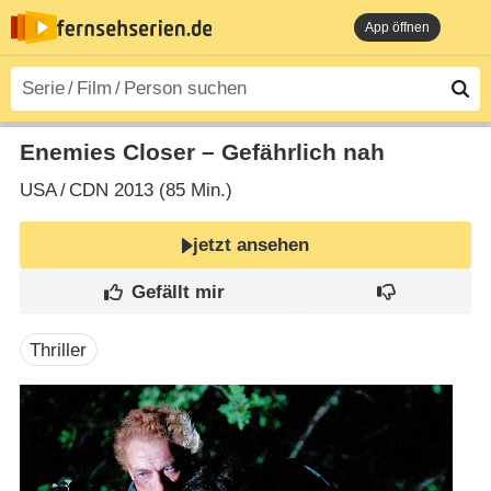
App öffnen
Enemies Closer – Gefährlich nah
USA
/
CDN
2013 (85 Min.)
jetzt ansehen
Thriller