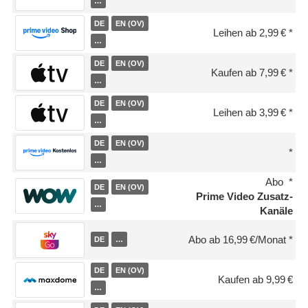
…
DE
EN (OV)
Leihen ab 2,99 €
…
DE
EN (OV)
Kaufen ab 7,99 €
…
DE
EN (OV)
Leihen ab 3,99 €
…
DE
EN (OV)
…
Abo
DE
EN (OV)
Prime Video Zusatz-
…
Kanäle
Abo ab 16,99 €/Monat
DE
…
DE
EN (OV)
Kaufen ab 9,99 €
…