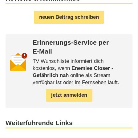
neuen Beitrag schreiben
Erinnerungs-Service per
E-Mail
TV Wunschliste informiert dich
kostenlos, wenn
Enemies Closer -
Gefährlich nah
online als Stream
verfügbar ist oder im Fernsehen läuft.
jetzt anmelden
Weiterführende Links