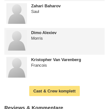
Zahari Baharov
Saul
Dimo Alexiev
Morris
Kristopher Van Varenberg
Francois
Cast & Crew komplett
Reviews & Kommentare