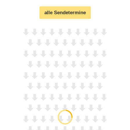
alle Sendetermine