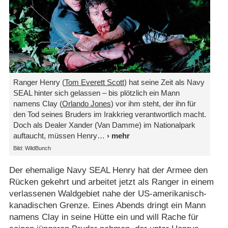
Ranger Henry (
Tom Everett Scott
) hat seine Zeit als Navy
SEAL hinter sich gelassen – bis plötzlich ein Mann
namens Clay (
Orlando Jones
) vor ihm steht, der ihn für
den Tod seines Bruders im Irakkrieg verantwortlich macht.
Doch als Dealer Xander (Van Damme) im Nationalpark
auftaucht, müssen Henry
Bild: WildBunch
Der ehemalige Navy SEAL Henry hat der Armee den
Rücken gekehrt und arbeitet jetzt als Ranger in einem
verlassenen Waldgebiet nahe der US-amerikanisch-
kanadischen Grenze. Eines Abends dringt ein Mann
namens Clay in seine Hütte ein und will Rache für