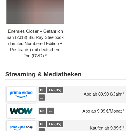
Enemies Closer – Gefährlich
nah (2013) Blu Ray Steelbook
(Limited Numbered Edition +
Postcards) mit deutschem
Ton (DVD)
Streaming & Mediatheken
DE
EN (OV)
Abo ab 89,90 €/Jahr
…
Abo ab 9,99 €/Monat
DE
…
DE
EN (OV)
Kaufen ab 9,99 €