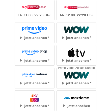
Di. 11.08. 22:20 Uhr
Mi. 12.08. 22:20 Uhr
jetzt ansehen
jetzt ansehen
jetzt ansehen
jetzt ansehen
Prime Video Zusatz-Kanäle
jetzt ansehen
jetzt ansehen
jetzt ansehen
jetzt ansehen