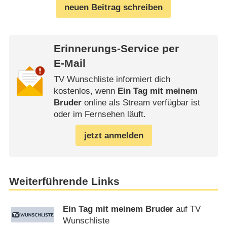
neuen Beitrag schreiben
Erinnerungs-Service per
E-Mail
TV Wunschliste informiert dich
kostenlos, wenn
Ein Tag mit meinem
Bruder
online als Stream verfügbar ist
oder im Fernsehen läuft.
jetzt anmelden
Weiterführende Links
Ein Tag mit meinem Bruder
auf TV
Wunschliste