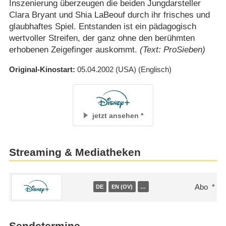
Inszenierung überzeugen die beiden Jungdarsteller
Clara Bryant und Shia LaBeouf durch ihr frisches und
glaubhaftes Spiel. Entstanden ist ein pädagogisch
wertvoller Streifen, der ganz ohne den berühmten
erhobenen Zeigefinger auskommt.
(Text: ProSieben)
Original-Kinostart
05.04.2002
(USA)
(Englisch)
jetzt ansehen
Streaming & Mediatheken
Abo
DE
EN (OV)
…
Sendetermine