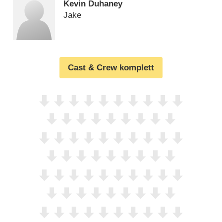
Kevin Duhaney
Jake
Cast & Crew komplett