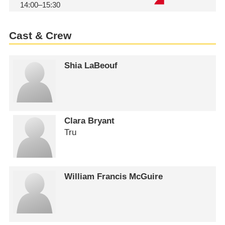
14:00–15:30
Cast & Crew
Shia LaBeouf
Clara Bryant
Tru
William Francis McGuire