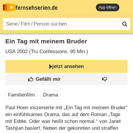
App öffnen
Ein Tag mit meinem Bruder
USA
2002 (Tru Confessions‎, 95 Min.)
jetzt ansehen
Familienfilm
Drama
Paul Hoen inszenierte mit „Ein Tag mit meinem Bruder“
ein einfühlsames Drama, das auf dem Roman „Tage
mit Eddie. Oder was heißt schon normal.“ von Janet
Tashjian basiert. Neben der gekonnten und straffen