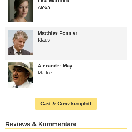
Lisa Martinek
Alexa
Matthias Ponnier
Klaus
Alexander May
Maitre
Cast & Crew komplett
Reviews & Kommentare