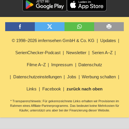
© 1998–2026 imfernsehen GmbH & Co. KG
Updates
SerienChecker-Podcast
Newsletter
Serien A–Z
Filme A–Z
Impressum
Datenschutz
Datenschutzeinstellungen
Jobs
Werbung schalten
Links
Facebook
zurück nach oben
* Transparenzhinweis: Für gekennzeichnete Links erhalten wir Provisionen im
Rahmen eines Affiliate-Partnerprogramms. Das bedeutet keine Mehrkosten für
Käufer, unterstützt uns aber bei der Finanzierung dieser Website.