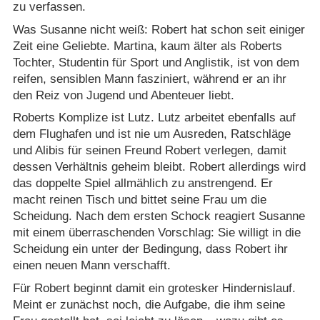
zu verfassen.
Was Susanne nicht weiß: Robert hat schon seit einiger
Zeit eine Geliebte. Martina, kaum älter als Roberts
Tochter, Studentin für Sport und Anglistik, ist von dem
reifen, sensiblen Mann fasziniert, während er an ihr
den Reiz von Jugend und Abenteuer liebt.
Roberts Komplize ist Lutz. Lutz arbeitet ebenfalls auf
dem Flughafen und ist nie um Ausreden, Ratschläge
und Alibis für seinen Freund Robert verlegen, damit
dessen Verhältnis geheim bleibt. Robert allerdings wird
das doppelte Spiel allmählich zu anstrengend. Er
macht reinen Tisch und bittet seine Frau um die
Scheidung. Nach dem ersten Schock reagiert Susanne
mit einem überraschenden Vorschlag: Sie willigt in die
Scheidung ein unter der Bedingung, dass Robert ihr
einen neuen Mann verschafft.
Für Robert beginnt damit ein grotesker Hindernislauf.
Meint er zunächst noch, die Aufgabe, die ihm seine