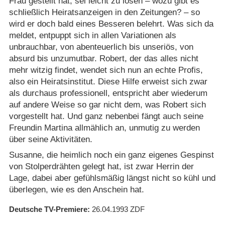
Frau gestellt hat, sei leicht zu lösen – wozu gibt es
schließlich Heiratsanzeigen in den Zeitungen? – so
wird er doch bald eines Besseren belehrt. Was sich da
meldet, entpuppt sich in allen Variationen als
unbrauchbar, von abenteuerlich bis unseriös, von
absurd bis unzumutbar. Robert, der das alles nicht
mehr witzig findet, wendet sich nun an echte Profis,
also ein Heiratsinstitut. Diese Hilfe erweist sich zwar
als durchaus professionell, entspricht aber wiederum
auf andere Weise so gar nicht dem, was Robert sich
vorgestellt hat. Und ganz nebenbei fängt auch seine
Freundin Martina allmählich an, unmutig zu werden
über seine Aktivitäten.
Susanne, die heimlich noch ein ganz eigenes Gespinst
von Stolperdrähten gelegt hat, ist zwar Herrin der
Lage, dabei aber gefühlsmäßig längst nicht so kühl und
überlegen, wie es den Anschein hat.
Deutsche TV-Premiere
26.04.1993
ZDF