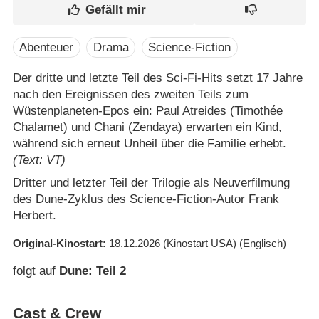
Abenteuer
Drama
Science-Fiction
Der dritte und letzte Teil des Sci-Fi-Hits setzt 17 Jahre
nach den Ereignissen des zweiten Teils zum
Wüstenplaneten-Epos ein: Paul Atreides (Timothée
Chalamet) und Chani (Zendaya) erwarten ein Kind,
während sich erneut Unheil über die Familie erhebt.
(Text: VT)
Dritter und letzter Teil der Trilogie als Neuverfilmung
des Dune-Zyklus des Science-Fiction-Autor Frank
Herbert.
Original-Kinostart
18.12.2026
(Kinostart USA)
(Englisch)
folgt auf
Dune: Teil 2
Cast & Crew