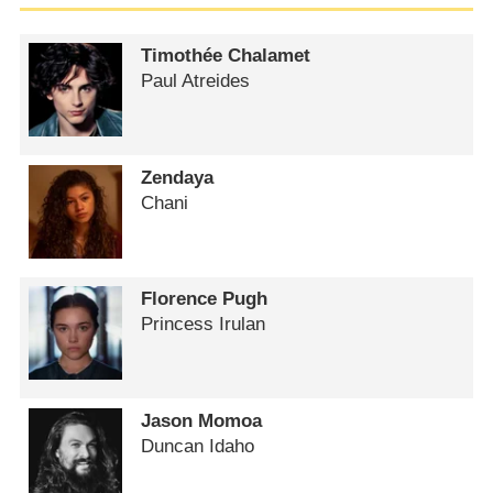
Timothée Chalamet
Paul Atreides
Zendaya
Chani
Florence Pugh
Princess Irulan
Jason Momoa
Duncan Idaho