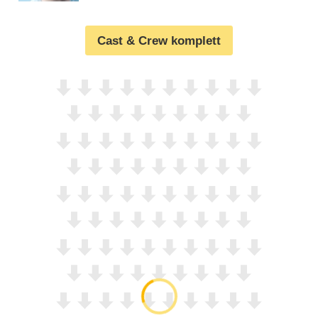
Cast & Crew komplett