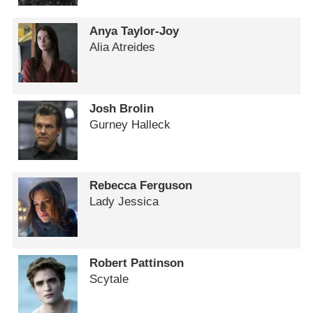
Anya Taylor-Joy
Alia Atreides
Josh Brolin
Gurney Halleck
Rebecca Ferguson
Lady Jessica
Robert Pattinson
Scytale