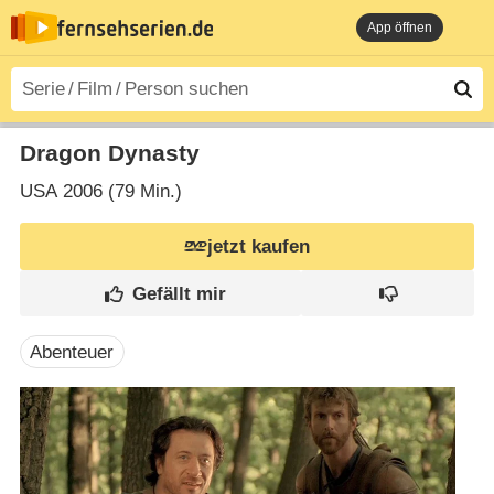
App öffnen
Dragon Dynasty
USA
2006 (79 Min.)
jetzt kaufen
Abenteuer