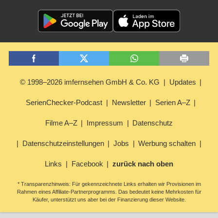
© 1998–2026 imfernsehen GmbH & Co. KG
Updates
SerienChecker-Podcast
Newsletter
Serien A–Z
Filme A–Z
Impressum
Datenschutz
Datenschutzeinstellungen
Jobs
Werbung schalten
Links
Facebook
zurück nach oben
* Transparenzhinweis: Für gekennzeichnete Links erhalten wir Provisionen im
Rahmen eines Affiliate-Partnerprogramms. Das bedeutet keine Mehrkosten für
Käufer, unterstützt uns aber bei der Finanzierung dieser Website.