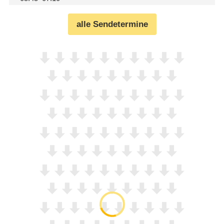
alle Sendetermine