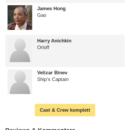
James Hong
Gao
Harry Anichkin
Orloff
Velizar Binev
Ship’s Captain
Cast & Crew komplett