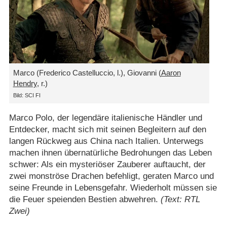
Marco (Frederico Castelluccio, l.), Giovanni (
Aaron
Hendry
, r.)
Bild: SCI FI
Marco Polo, der legendäre italienische Händler und
Entdecker, macht sich mit seinen Begleitern auf den
langen Rückweg aus China nach Italien. Unterwegs
machen ihnen übernatürliche Bedrohungen das Leben
schwer: Als ein mysteriöser Zauberer auftaucht, der
zwei monströse Drachen befehligt, geraten Marco und
seine Freunde in Lebensgefahr. Wiederholt müssen sie
die Feuer speienden Bestien abwehren.
(Text: RTL
Zwei)