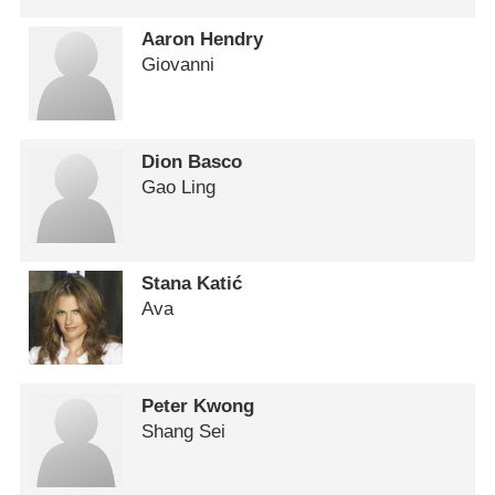
Aaron Hendry
Giovanni
Dion Basco
Gao Ling
Stana Katić
Ava
Peter Kwong
Shang Sei