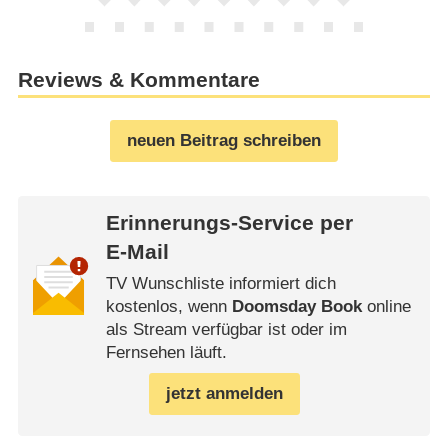
Reviews & Kommentare
neuen Beitrag schreiben
Erinnerungs-Service per
E-Mail
TV Wunschliste informiert dich
kostenlos, wenn
Doomsday Book
online
als Stream verfügbar ist oder im
Fernsehen läuft.
jetzt anmelden