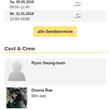
Sa.
05.05.2018
09:55–11:45
Mi.
31.01.2018
12:10–14:00
alle Sendetermine
Cast & Crew
Ryoo Seung-bum
Doona Bae
Min-seo