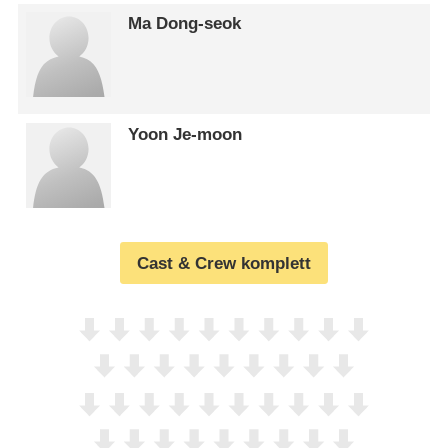
Ma Dong-seok
Yoon Je-moon
Cast & Crew komplett