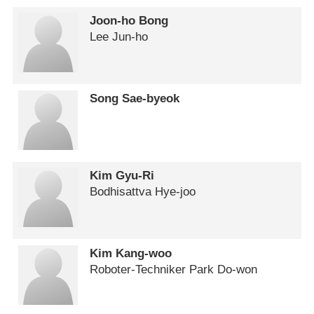
Joon-ho Bong
Lee Jun-ho
Song Sae-byeok
Kim Gyu-Ri
Bodhisattva Hye-joo
Kim Kang-woo
Roboter-Techniker Park Do-won