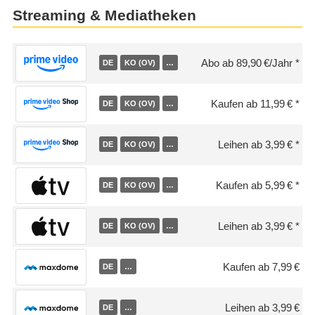
Streaming & Mediatheken
Abo ab 89,90 €/Jahr
DE
KO (OV)
…
Kaufen ab 11,99 €
DE
KO (OV)
…
Leihen ab 3,99 €
DE
KO (OV)
…
Kaufen ab 5,99 €
DE
KO (OV)
…
Leihen ab 3,99 €
DE
KO (OV)
…
Kaufen ab 7,99 €
DE
…
Leihen ab 3,99 €
DE
…