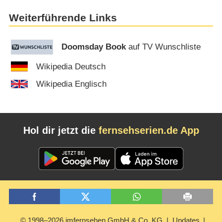
Weiterführende Links
Doomsday Book
auf TV Wunschliste
Wikipedia Deutsch
Wikipedia Englisch
Hol dir jetzt die
fernsehserien.de App
© 1998–2026 imfernsehen GmbH & Co. KG
Updates