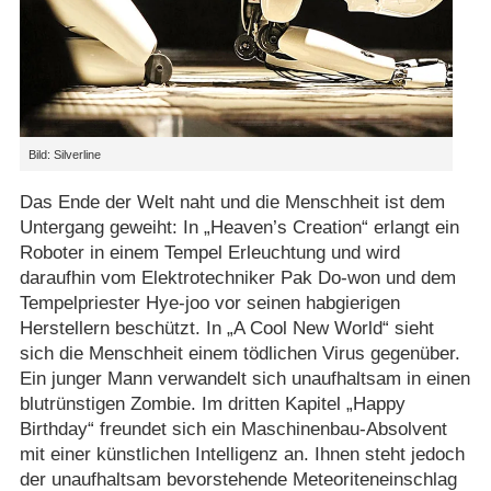
Bild: Silverline
Das Ende der Welt naht und die Menschheit ist dem
Untergang geweiht: In „Heaven’s Creation“ erlangt ein
Roboter in einem Tempel Erleuchtung und wird
daraufhin vom Elektrotechniker Pak Do-won und dem
Tempelpriester Hye-joo vor seinen habgierigen
Herstellern beschützt. In „A Cool New World“ sieht
sich die Menschheit einem tödlichen Virus gegenüber.
Ein junger Mann verwandelt sich unaufhaltsam in einen
blutrünstigen Zombie. Im dritten Kapitel „Happy
Birthday“ freundet sich ein Maschinenbau-Absolvent
mit einer künstlichen Intelligenz an. Ihnen steht jedoch
der unaufhaltsam bevorstehende Meteoriteneinschlag