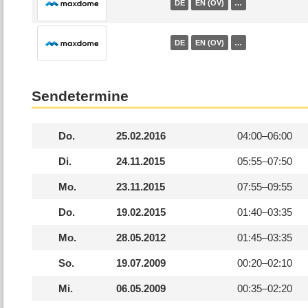
DE
EN (OV)
…
DE
EN (OV)
…
Sendetermine
Do.
25.02.2016
04:00–
06:00
Di.
24.11.2015
05:55–
07:50
Mo.
23.11.2015
07:55–
09:55
Do.
19.02.2015
01:40–
03:35
Mo.
28.05.2012
01:45–
03:35
So.
19.07.2009
00:20–
02:10
Mi.
06.05.2009
00:35–
02:20