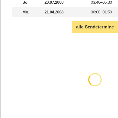
So.
20.07.2008
03:40–
05:30
Mo.
21.04.2008
00:00–
01:50
alle Sendetermine