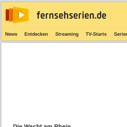
News
Entdecken
Streaming
TV-Starts
Serie
Die Wacht am Rhein