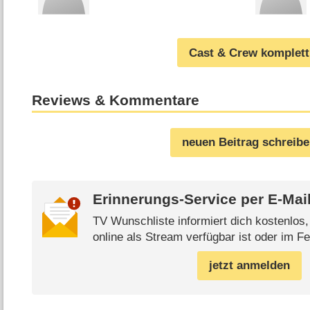
Cast & Crew komplett
Reviews & Kommentare
neuen Beitrag schreib
Erinnerungs-Service per
E-Mai
TV Wunschliste informiert dich kostenlos
online als Stream verfügbar ist oder im Fe
jetzt anmelden