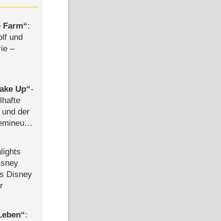
e Farm
:
olf und
rie –
ake Up
-
lhafte
 und der
semineuen
hen
-
lights
isney
ls Disney
r
 Leben
: