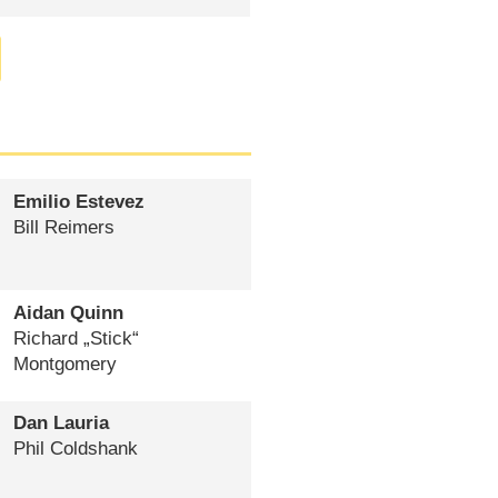
Emilio Estevez
Bill Reimers
Aidan Quinn
Richard „Stick“
Montgomery
Dan Lauria
Phil Coldshank