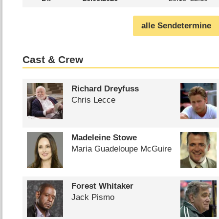
alle Sendetermine
Cast & Crew
Richard Dreyfuss
Chris Lecce
Madeleine Stowe
Maria Guadeloupe McGuire
Forest Whitaker
Jack Pismo