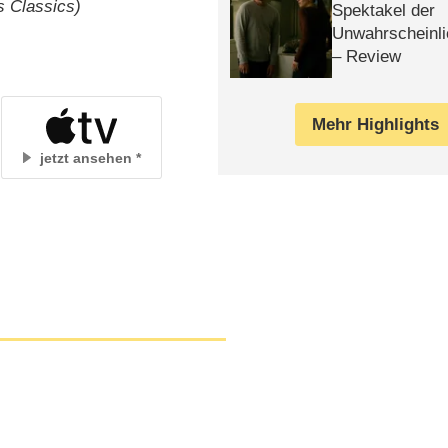
s Classics)
Spektakel der
Unwahrscheinli
– Review
Mehr Highlights
jetzt ansehen