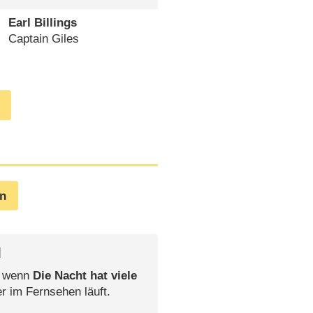
Earl Billings
Captain Giles
en
l
, wenn
Die Nacht hat viele
er im Fernsehen läuft.