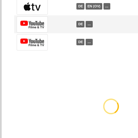
DE
EN (OV)
…
DE
…
DE
…