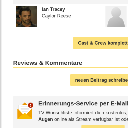
Ian Tracey
Caylor Reese
Cast & Crew komplett
Reviews & Kommentare
neuen Beitrag schreib
Erinnerungs-Service per
E-Mai
TV Wunschliste informiert dich kostenlos
Augen
online als Stream verfügbar ist od