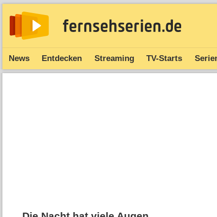
News
Entdecken
Streaming
TV-Starts
Serie
Die Nacht hat viele Augen