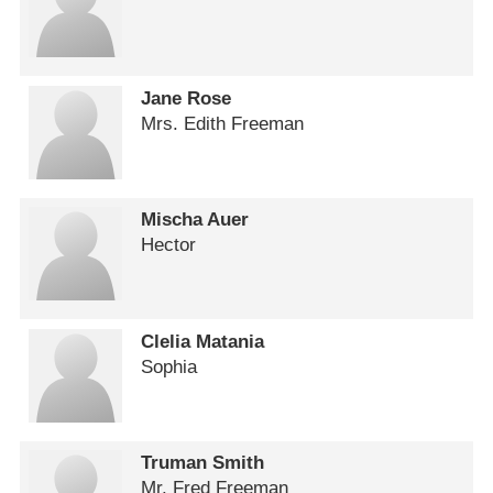
Jane Rose
Mrs. Edith Freeman
Mischa Auer
Hector
Clelia Matania
Sophia
Truman Smith
Mr. Fred Freeman