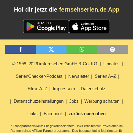
Hol dir jetzt die
fernsehserien.de App
© 1998–2026 imfernsehen GmbH & Co. KG
Updates
SerienChecker-Podcast
Newsletter
Serien A–Z
Filme A–Z
Impressum
Datenschutz
Datenschutzeinstellungen
Jobs
Werbung schalten
Links
Facebook
zurück nach oben
* Transparenzhinweis: Für gekennzeichnete Links erhalten wir Provisionen im
Rahmen eines Affiliate-Partnerprogramms. Das bedeutet keine Mehrkosten für