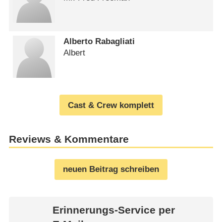
Alberto Rabagliati
Albert
Cast & Crew komplett
Reviews & Kommentare
neuen Beitrag schreiben
Erinnerungs-Service per