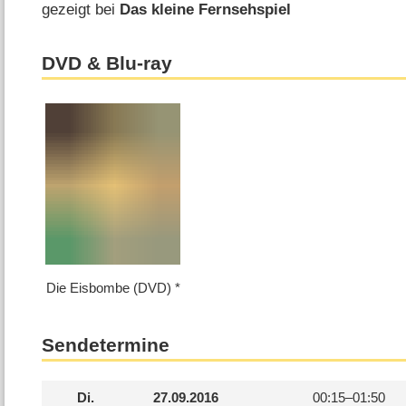
gezeigt bei
Das kleine Fernsehspiel
DVD & Blu-ray
Die Eisbombe (DVD)
Sendetermine
Di.
27.09.2016
00:15–
01:50