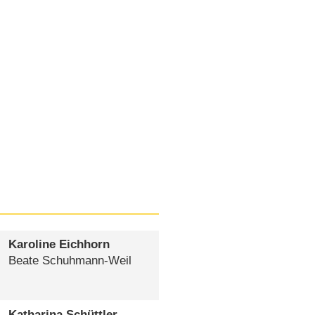
Karoline Eichhorn
Beate Schuhmann-Weil
Katharina Schüttler