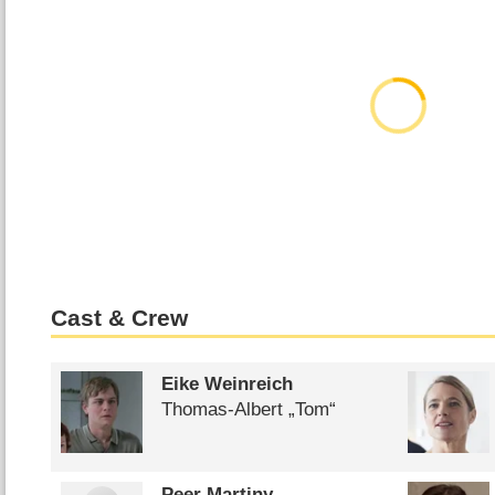
Cast & Crew
Eike Weinreich
Thomas-Albert „Tom“
Peer Martiny