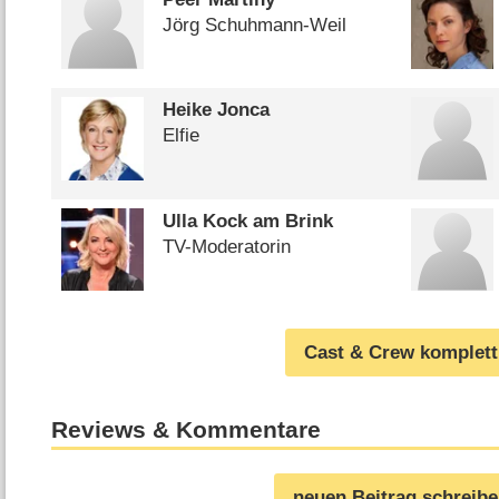
Jörg Schuhmann-Weil
Heike Jonca
Elfie
Ulla Kock am Brink
TV-Moderatorin
Cast & Crew komplett
Reviews & Kommentare
neuen Beitrag schreib