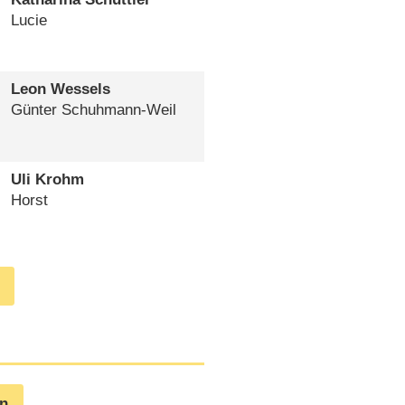
Lucie
Leon Wessels
Günter Schuhmann-Weil
Uli Krohm
Horst
en