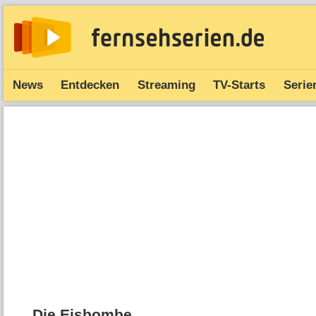
News
Entdecken
Streaming
TV-Starts
Serie
Die Eisbombe