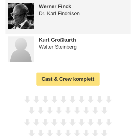
Werner Finck
Dr. Karl Findeisen
Kurt Großkurth
Walter Steinberg
Cast & Crew komplett