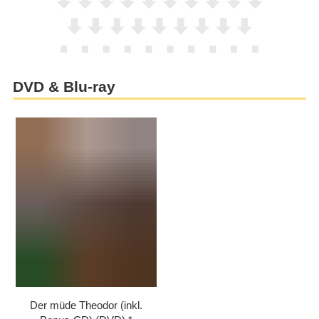
DVD & Blu-ray
Der müde Theodor (inkl.