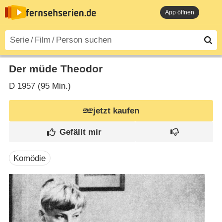
App öffnen
Der müde Theodor
D
1957 (95 Min.)
jetzt kaufen
Komödie