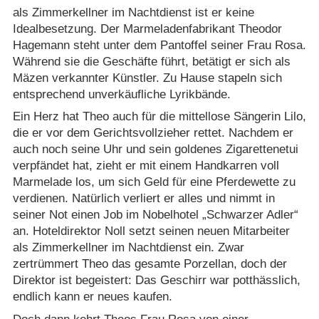
als Zimmerkellner im Nachtdienst ist er keine
Idealbesetzung. Der Marmeladenfabrikant Theodor
Hagemann steht unter dem Pantoffel seiner Frau Rosa.
Während sie die Geschäfte führt, betätigt er sich als
Mäzen verkannter Künstler. Zu Hause stapeln sich
entsprechend unverkäufliche Lyrikbände.
Ein Herz hat Theo auch für die mittellose Sängerin Lilo,
die er vor dem Gerichtsvollzieher rettet. Nachdem er
auch noch seine Uhr und sein goldenes Zigarettenetui
verpfändet hat, zieht er mit einem Handkarren voll
Marmelade los, um sich Geld für eine Pferdewette zu
verdienen. Natürlich verliert er alles und nimmt in
seiner Not einen Job im Nobelhotel „Schwarzer Adler“
an. Hoteldirektor Noll setzt seinen neuen Mitarbeiter
als Zimmerkellner im Nachtdienst ein. Zwar
zertrümmert Theo das gesamte Porzellan, doch der
Direktor ist begeistert: Das Geschirr war potthässlich,
endlich kann er neues kaufen.