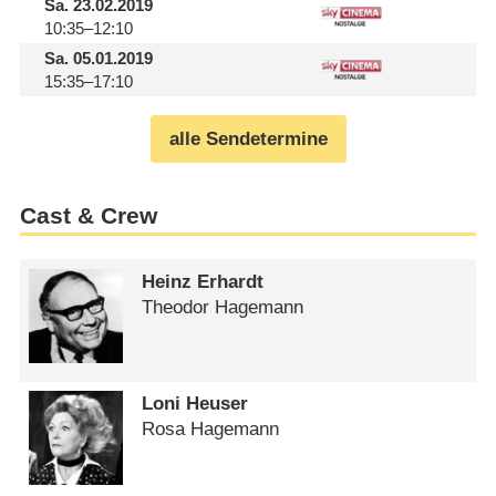
Sa.
23.02.2019
10:35–12:10
Sa.
05.01.2019
15:35–17:10
alle Sendetermine
Cast & Crew
Heinz Erhardt
Theodor Hagemann
Loni Heuser
Rosa Hagemann