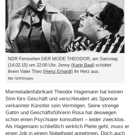
NDR Fernsehen DER MÜDE THEODOR, am Samstag
(14.02.15) um 22:00 Uhr. Jenny (
Karin Baal
) schüttet
ihrem Vater Theo (
Heinz Erhardt
) ihr Herz aus.
Bild: NDR/​Degeto
Marmeladenfabrikant Theodor Hagemann hat keinen
Sinn fürs Geschäft und verschleudert als Sponsor
verkannter Künstler sein Vermögen. Seine strenge
Gattin und Geschäftsführerin Rosa hat deswegen
schon einen Psychiater konsultiert – leider zwecklos.
Als Hagemann schließlich wirklich Pleite geht, muss er
einen Job in einem Nobelhotel annehmen. Doch auch