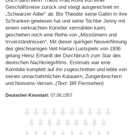
Doch dann kehrt Theos Frau Rosa von einer
Geschäftsreise zurück und steigt ausgerechnet im
„Schwarzer Adler“ ab. Bis Theodor seine Gattin in ihre
Schranken gewiesen hat und seine Tochter Jenny mit
einem verkrachten Künstler vermählen kann,
geschehen noch eine Reihe von „Misstümern und
Irrverständnissen“. Mit dieser quirligen Neuverfilmung
des gleichnamigen Veit-Harlan-Lustspiels von 1936
gelang Heinz Erhardt der Durchbruch zum Star des
deutschen Nachkriegsfilms. Erstmals war eine
Komödie komplett auf ihn zugeschnitten und lebte von
seinen unnachahmlichen Kalauern, Zungenbrechern
und Nonsens-Versen.
(Text: BR Fernsehen)
Deutscher Kinostart
07.06.1957