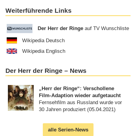
Weiterführende Links
Der Herr der Ringe
auf TV Wunschliste
Wikipedia Deutsch
Wikipedia Englisch
Der Herr der Ringe – News
„Herr der Ringe“: Verschollene
Film-Adaption wieder aufgetaucht
Fernsehfilm aus Russland wurde vor
30 Jahren produziert (
05.04.2021
)
alle Serien-News