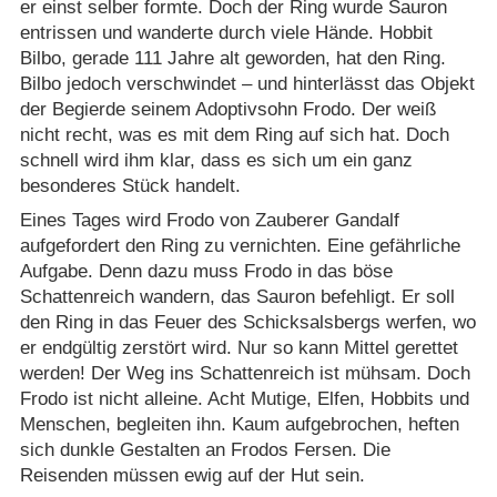
er einst selber formte. Doch der Ring wurde Sauron
entrissen und wanderte durch viele Hände. Hobbit
Bilbo, gerade 111 Jahre alt geworden, hat den Ring.
Bilbo jedoch verschwindet – und hinterlässt das Objekt
der Begierde seinem Adoptivsohn Frodo. Der weiß
nicht recht, was es mit dem Ring auf sich hat. Doch
schnell wird ihm klar, dass es sich um ein ganz
besonderes Stück handelt.
Eines Tages wird Frodo von Zauberer Gandalf
aufgefordert den Ring zu vernichten. Eine gefährliche
Aufgabe. Denn dazu muss Frodo in das böse
Schattenreich wandern, das Sauron befehligt. Er soll
den Ring in das Feuer des Schicksalsbergs werfen, wo
er endgültig zerstört wird. Nur so kann Mittel gerettet
werden! Der Weg ins Schattenreich ist mühsam. Doch
Frodo ist nicht alleine. Acht Mutige, Elfen, Hobbits und
Menschen, begleiten ihn. Kaum aufgebrochen, heften
sich dunkle Gestalten an Frodos Fersen. Die
Reisenden müssen ewig auf der Hut sein.