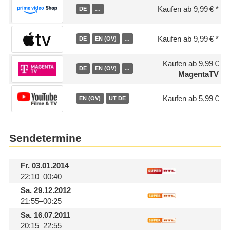
Kaufen ab 9,99 €
DE
…
Kaufen ab 9,99 €
DE
EN (OV)
…
Kaufen ab 9,99 €
DE
EN (OV)
…
MagentaTV
Kaufen ab 5,99 €
EN (OV)
UT DE
Sendetermine
Fr.
03.01.2014
22:10–00:40
Sa.
29.12.2012
21:55–00:25
Sa.
16.07.2011
20:15–22:55