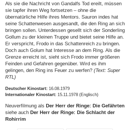
Als sie die Nachricht von Gandalfs Tod ereilt, müssen
sie tapfer ihren Weg fortsetzen – ohne die
übernatürliche Hilfe ihres Mentors. Sauron indes hat
seine Schattenwesen ausgesandt, die den Ring an sich
bringen sollen. Unterdessen gesellt sich der Sonderling
Gollum zu der kleinen Truppe und bietet seine Hilfe an.
Er verspricht, Frodo in das Schattenreich zu bringen.
Doch auch Golum hat Interesse an dem Ring. Als die
Grenze erreicht ist, sieht sich Frodo immer größeren
Feinden und Gefahren gegenüber. Wird es ihm
gelingen, den Ring ins Feuer zu werfen?
(Text: Super
RTL)
Deutscher Kinostart
16.08.1979
Internationaler Kinostart
15.11.1978
(Englisch)
Neuverfilmung als
Der Herr der Ringe: Die Gefährten
siehe auch
Der Herr der Ringe: Die Schlacht der
Rohirrim