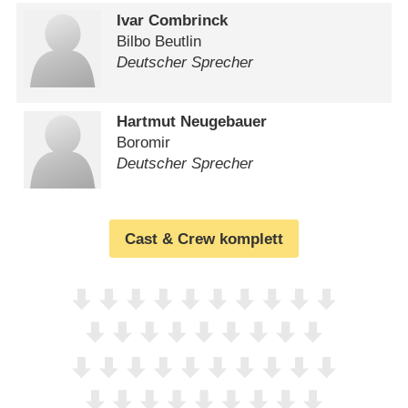
Ivar Combrinck
Bilbo Beutlin
Deutscher Sprecher
Hartmut Neugebauer
Boromir
Deutscher Sprecher
Cast & Crew komplett