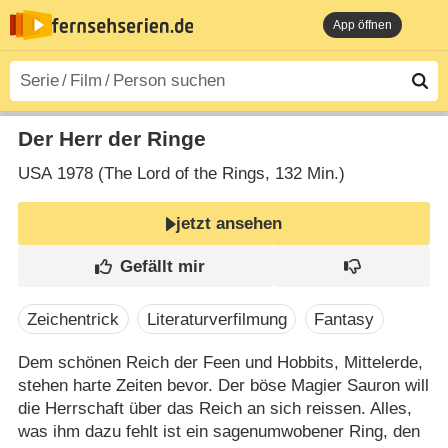
App öffnen
Der Herr der Ringe
USA
1978 (The Lord of the Rings‎, 132 Min.)
jetzt ansehen
Zeichentrick
Literaturverfilmung
Fantasy
Dem schönen Reich der Feen und Hobbits, Mittelerde,
stehen harte Zeiten bevor. Der böse Magier Sauron will
die Herrschaft über das Reich an sich reissen. Alles,
was ihm dazu fehlt ist ein sagenumwobener Ring, den