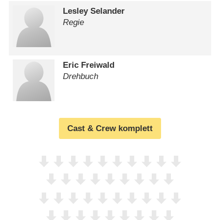
Lesley Selander
Regie
Eric Freiwald
Drehbuch
Cast & Crew komplett