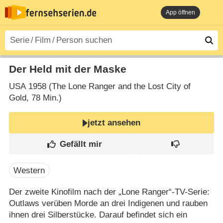
App öffnen
Der Held mit der Maske
USA
1958 (The Lone Ranger and the Lost City of
Gold‎, 78 Min.)
jetzt ansehen
Western
Der zweite Kinofilm nach der „Lone Ranger“-TV-Serie:
Outlaws verüben Morde an drei Indigenen und rauben
ihnen drei Silberstücke. Darauf befindet sich ein