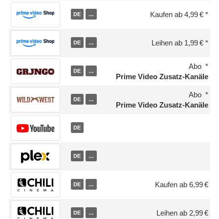
Kaufen ab 4,99 €
DE
…
Leihen ab 1,99 €
DE
…
Abo
DE
…
Prime Video Zusatz-Kanäle
Abo
DE
…
Prime Video Zusatz-Kanäle
DE
DE
…
Kaufen ab 6,99 €
DE
…
Leihen ab 2,99 €
DE
…