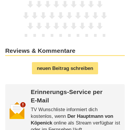
Reviews & Kommentare
neuen Beitrag schreiben
Erinnerungs-Service per
E-Mail
TV Wunschliste informiert dich
kostenlos, wenn
Der Hauptmann von
Köpenick
online als Stream verfügbar ist
oder im Fernsehen läuft.