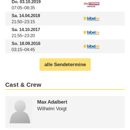
Do.
03.10.2019
07:05–08:35
Sa.
14.04.2018
21:50–23:15
Sa.
14.10.2017
21:55–23:20
So.
18.09.2016
03:15–04:45
alle Sendetermine
Cast & Crew
Max Adalbert
Wilhelm Voigt