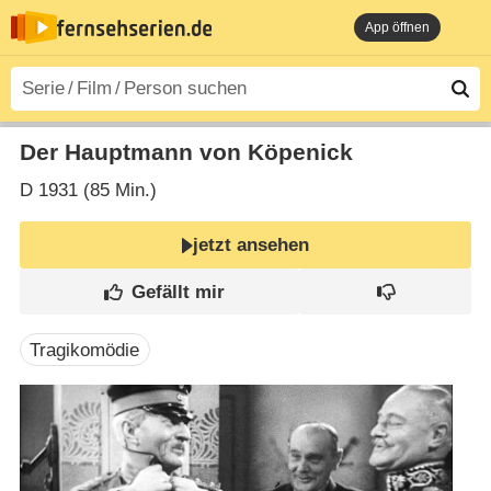
App öffnen
Der Hauptmann von Köpenick
D
1931 (85 Min.)
jetzt ansehen
Tragikomödie