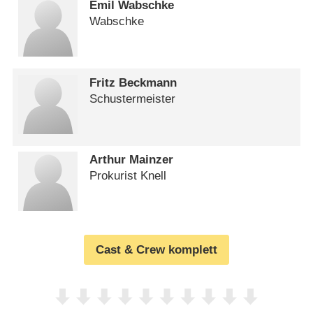
Emil Wabschke
Wabschke
Fritz Beckmann
Schustermeister
Arthur Mainzer
Prokurist Knell
Cast & Crew komplett