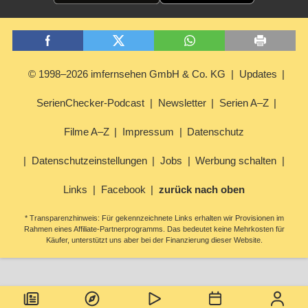
© 1998–2026 imfernsehen GmbH & Co. KG
Updates
SerienChecker-Podcast
Newsletter
Serien A–Z
Filme A–Z
Impressum
Datenschutz
Datenschutzeinstellungen
Jobs
Werbung schalten
Links
Facebook
zurück nach oben
* Transparenzhinweis: Für gekennzeichnete Links erhalten wir Provisionen im
Rahmen eines Affiliate-Partnerprogramms. Das bedeutet keine Mehrkosten für
Käufer, unterstützt uns aber bei der Finanzierung dieser Website.