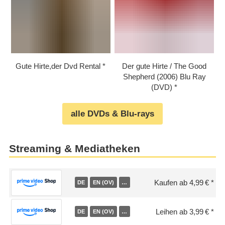
Gute Hirte,der Dvd Rental
Der gute Hirte /​ The Good
Shepherd (2006) Blu Ray
(DVD)
alle DVDs & Blu-rays
Streaming & Mediatheken
Kaufen ab 4,99 €
DE
EN (OV)
…
Leihen ab 3,99 €
DE
EN (OV)
…