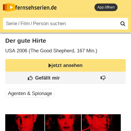
App öffnen
Der gute Hirte
USA
2006 (The Good Shepherd‎, 167 Min.)
jetzt ansehen
Agenten & Spionage