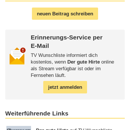
neuen Beitrag schreiben
Erinnerungs-Service per
E-Mail
TV Wunschliste informiert dich
kostenlos, wenn
Der gute Hirte
online
als Stream verfügbar ist oder im
Fernsehen läuft.
jetzt anmelden
Weiterführende Links