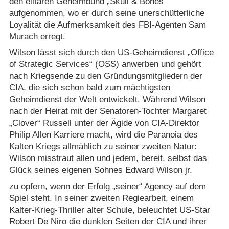
den elitären Geheimbund „Skull & Bones“
aufgenommen, wo er durch seine unerschütterliche
Loyalität die Aufmerksamkeit des FBI-Agenten Sam
Murach erregt.
Wilson lässt sich durch den US-Geheimdienst „Office
of Strategic Services“ (OSS) anwerben und gehört
nach Kriegsende zu den Gründungsmitgliedern der
CIA, die sich schon bald zum mächtigsten
Geheimdienst der Welt entwickelt. Während Wilson
nach der Heirat mit der Senatoren-Tochter Margaret
„Clover“ Russell unter der Ägide von CIA-Direktor
Philip Allen Karriere macht, wird die Paranoia des
Kalten Kriegs allmählich zu seiner zweiten Natur:
Wilson misstraut allen und jedem, bereit, selbst das
Glück seines eigenen Sohnes Edward Wilson jr.
zu opfern, wenn der Erfolg „seiner“ Agency auf dem
Spiel steht. In seiner zweiten Regiearbeit, einem
Kalter-Krieg-Thriller alter Schule, beleuchtet US-Star
Robert De Niro die dunklen Seiten der CIA und ihrer