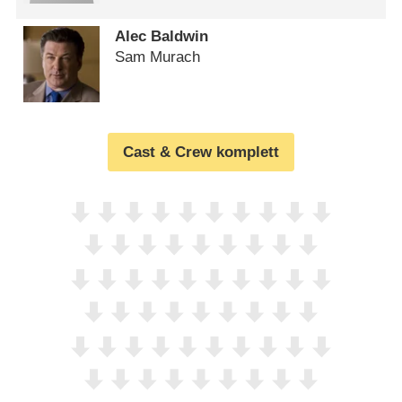
Alec Baldwin
Sam Murach
Cast & Crew komplett