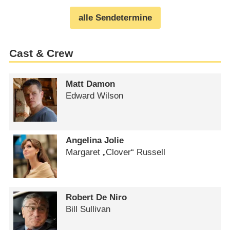
alle Sendetermine
Cast & Crew
Matt Damon
Edward Wilson
Angelina Jolie
Margaret „Clover“ Russell
Robert De Niro
Bill Sullivan