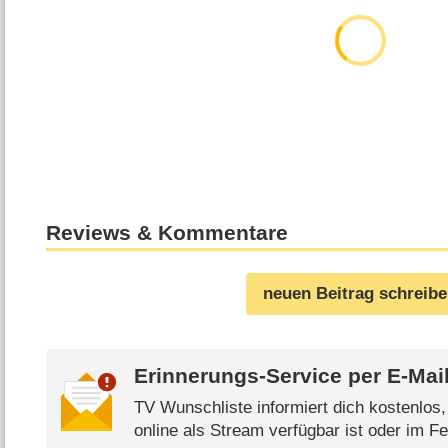
Reviews & Kommentare
neuen Beitrag schreib
Erinnerungs-Service per
E-Mai
TV Wunschliste informiert dich kostenlos
online als Stream verfügbar ist oder im Fe