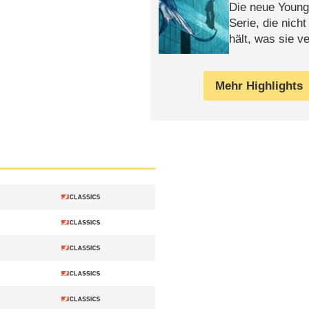
Die neue Young
Serie, die nich
hält, was sie ve
Review
Mehr Highlights