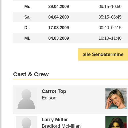
Mi.
29.04.2009
09:15–
10:50
Sa.
04.04.2009
05:15–
06:45
Di.
17.03.2009
00:40–
02:15
Mi.
04.03.2009
10:10–
11:40
alle Sendetermine
Cast & Crew
Carrot Top
Edison
Larry Miller
Bradford McMillan