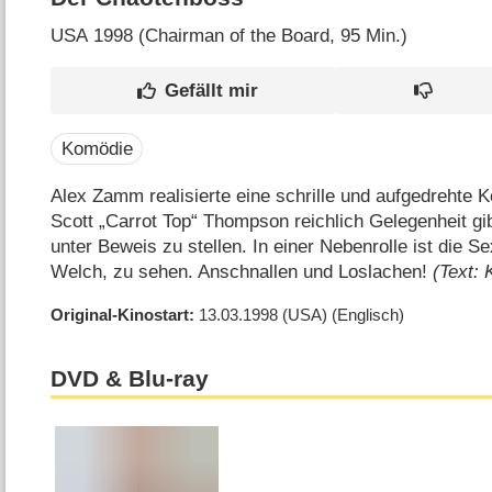
USA
1998 (Chairman of the Board‎, 95 Min.)
Komödie
Alex Zamm realisierte eine schrille und aufgedrehte
Scott „Carrot Top“ Thompson reichlich Gelegenheit gi
unter Beweis zu stellen. In einer Nebenrolle ist die S
Welch, zu sehen. Anschnallen und Loslachen!
(Text: 
Original-Kinostart
13.03.1998
(USA)
(Englisch)
DVD & Blu-ray