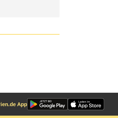
rien.de App