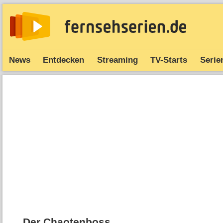
News
Entdecken
Streaming
TV-Starts
Serie
Der Chaotenboss