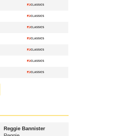
Reggie Bannister
Reggie