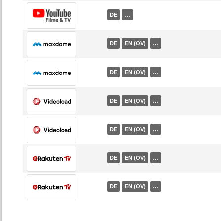
DE
…
DE
EN (OV)
…
DE
EN (OV)
…
DE
EN (OV)
…
DE
EN (OV)
…
DE
EN (OV)
…
DE
EN (OV)
…