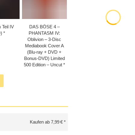
Teil IV
DAS BÖSE 4 –
)
PHANTASM IV:
Oblivion – 3-Disc
Mediabook Cover A
(Blu-ray + DVD +
Bonus-DVD) Limited
500 Edition – Uncut
Kaufen ab 7,99 €