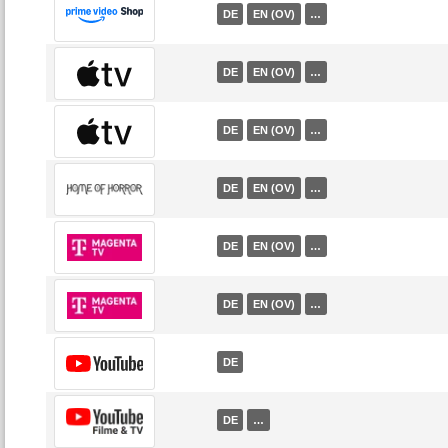
DE
EN (OV)
…
DE
EN (OV)
…
DE
EN (OV)
…
DE
EN (OV)
…
DE
EN (OV)
…
DE
EN (OV)
…
DE
DE
…