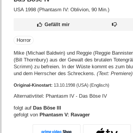
USA
1998 (Phantasm IV: Oblivion‎, 90 Min.)
Horror
Mike (Michael Baldwin) und Reggie (Reggie Banniste
(Bill Thornbury) aus der Gewalt des brutalen Totengr
Scrimm) zu befreien. In der Wüste kommt es zum blu
und dem Herrscher des Schreckens.
(Text: Premiere)
Original-Kinostart
13.10.1998
(USA)
(Englisch)
Alternativtitel: Phantasm IV - Das Böse IV
folgt auf
Das Böse III
gefolgt von
Phantasm V: Ravager