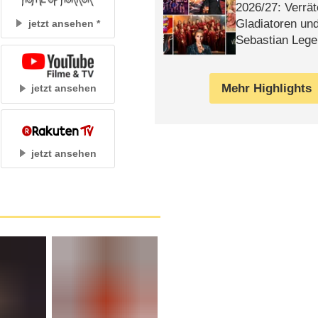
2026/​27: Verrät
Gladiatoren un
jetzt ansehen
Sebastian Lege
Mehr Highlights
jetzt ansehen
jetzt ansehen