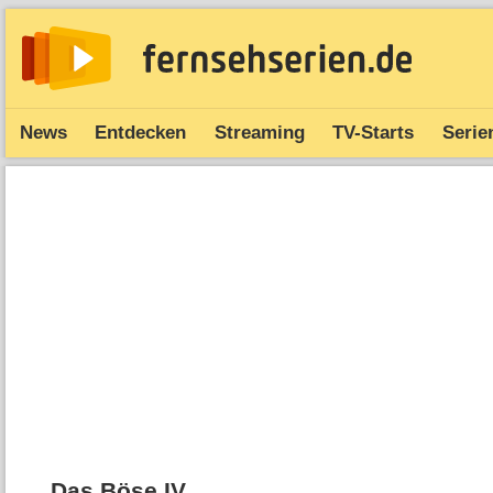
News
Entdecken
Streaming
TV-Starts
Serie
Das Böse IV