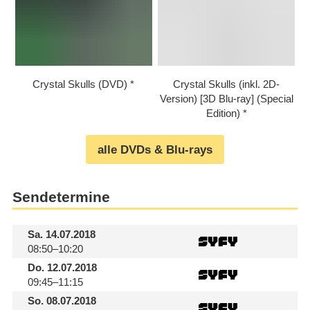
Crystal Skulls (DVD)
Crystal Skulls (inkl. 2D-
Version) [3D Blu-ray] (Special
Edition)
alle DVDs & Blu-rays
Sendetermine
Sa.
14.07.2018
08:50–10:20
Do.
12.07.2018
09:45–11:15
So.
08.07.2018