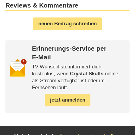
Reviews & Kommentare
neuen Beitrag schreiben
Erinnerungs-Service per
E-Mail
TV Wunschliste informiert dich
kostenlos, wenn
Crystal Skulls
online
als Stream verfügbar ist oder im
Fernsehen läuft.
jetzt anmelden