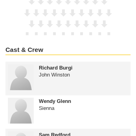
Cast & Crew
Richard Burgi
John Winston
Wendy Glenn
Sienna
Sam Redford