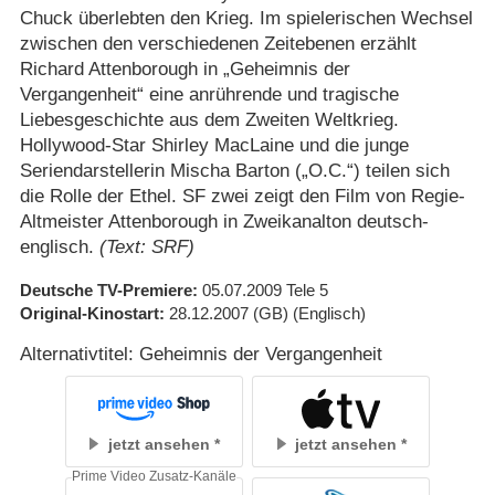
Chuck überlebten den Krieg. Im spielerischen Wechsel
zwischen den verschiedenen Zeitebenen erzählt
Richard Attenborough in „Geheimnis der
Vergangenheit“ eine anrührende und tragische
Liebesgeschichte aus dem Zweiten Weltkrieg.
Hollywood-Star Shirley MacLaine und die junge
Seriendarstellerin Mischa Barton („O.C.“) teilen sich
die Rolle der Ethel. SF zwei zeigt den Film von Regie-
Altmeister Attenborough in Zweikanalton deutsch-
englisch.
(Text: SRF)
Deutsche TV-Premiere
05.07.2009
Tele 5
Original-Kinostart
28.12.2007
(GB)
(Englisch)
Alternativtitel: Geheimnis der Vergangenheit
jetzt ansehen
jetzt ansehen
Prime Video Zusatz-Kanäle