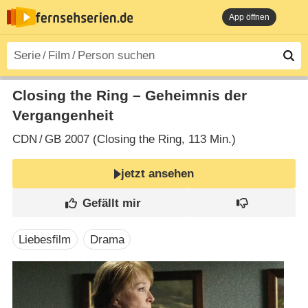
App öffnen
Closing the Ring – Geheimnis der
Vergangenheit
CDN
/
GB
2007 (Closing the Ring‎, 113 Min.)
jetzt ansehen
Liebesfilm
Drama