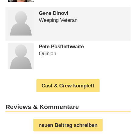
Gene Dinovi
Weeping Veteran
Pete Postlethwaite
Quinlan
Cast & Crew komplett
Reviews & Kommentare
neuen Beitrag schreiben