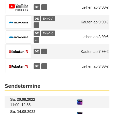
Leihen ab 3,99 €
DE
…
DE
EN (OV)
Kaufen ab 9,99 €
…
DE
EN (OV)
Leihen ab 3,99 €
…
Kaufen ab 7,99 €
DE
…
Leihen ab 3,99 €
DE
…
Sendetermine
Sa.
20.08.2022
11:00–12:55
So.
14.08.2022