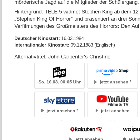
mörderische Jagd auf die Mitglieder der Schülergang
Hintergrund: TELE 5 widmet Stephen King ab dem 12.
„Stephen King Of Horror“ und präsentiert an drei Son
Verfilmungen des Großmeisters des Horrors: Den Auf
Deutscher Kinostart
16.03.1984
Internationaler Kinostart
09.12.1983
(Englisch)
Alternativtitel: John Carpenter's Christine
So. 16.08. 00:05 Uhr
jetzt ansehen
jetzt ansehen
jetzt ansehen
jetzt ansehen
aufn