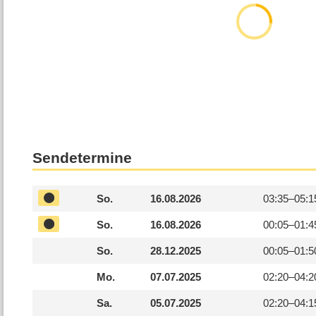
Sendetermine
So.
16.08.2026
03:35–
05:1
So.
16.08.2026
00:05–
01:4
So.
28.12.2025
00:05–
01:5
Mo.
07.07.2025
02:20–
04:2
Sa.
05.07.2025
02:20–
04:1