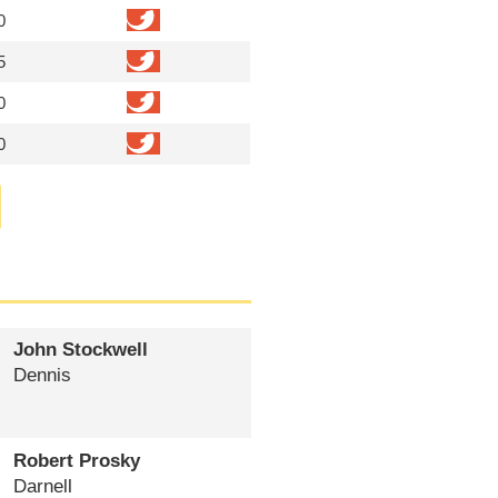
0
5
0
0
John Stockwell
Dennis
Robert Prosky
Darnell