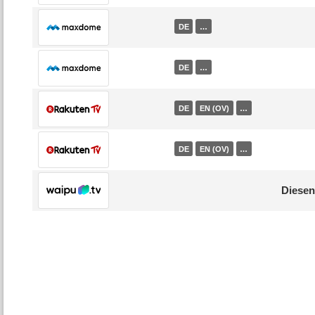
DE
…
DE
…
DE
EN (OV)
…
DE
EN (OV)
…
Diesen