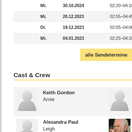
Mi.
30.10.2024
02:20–
04:1
Mi.
20.12.2023
02:55–
04:4
Di.
19.12.2023
02:05–
04:0
Mi.
04.01.2023
02:25–
04:1
alle Sendetermine
Cast & Crew
Keith Gordon
Arnie
Alexandra Paul
Leigh