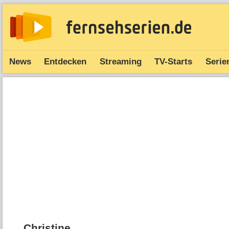
News
Entdecken
Streaming
TV-Starts
Serie
Christine