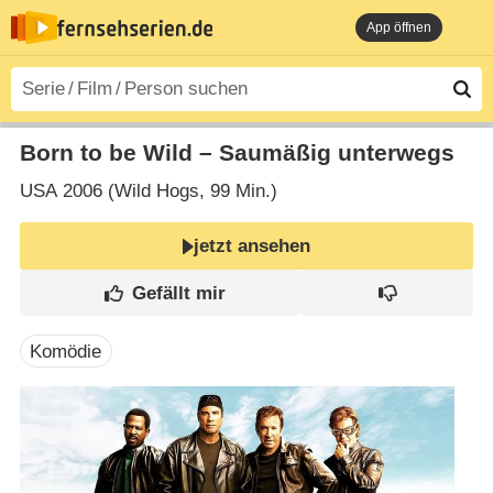
App öffnen
Born to be Wild – Saumäßig unterwegs
USA
2006 (Wild Hogs‎, 99 Min.)
jetzt ansehen
Komödie