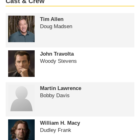
Cast & Crew
Tim Allen
Doug Madsen
John Travolta
Woody Stevens
Martin Lawrence
Bobby Davis
William H. Macy
Dudley Frank