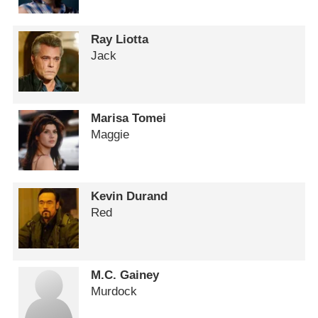
Ray Liotta
Jack
Marisa Tomei
Maggie
Kevin Durand
Red
M.C. Gainey
Murdock