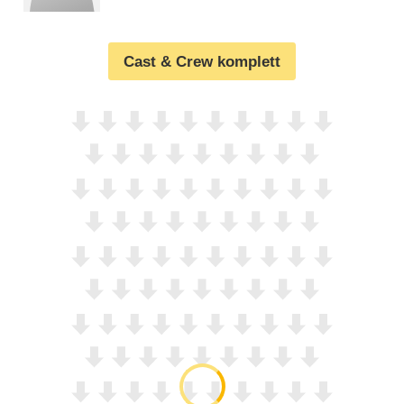
Cast & Crew komplett