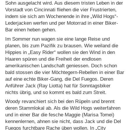
Sohn ausgelacht wird. Aus diesem tristen Leben in der
Vorstadt von Cincinnati fliehen die vier Frustrierten,
indem sie sich am Wochenende in ihre „Wild Hogs“-
Lederjacken werfen und per Motorrad in einer Biker-
Bar einen heben gehen.
Im Sommer nun wagen sie eine lange Reise und
planen, bis zum Pazifik zu brausen. Wie weiland die
Hippies in „Easy Rider“ wollen sie den Wind in den
Haaren spüren und die Freiheit der endlosen
amerikanischen Landschaft geniessen. Doch schon
bald stossen die vier Möchtegern-Rebellen in einer Bar
auf eine echte Biker-Gang, die Del Fuegos. Deren
Anführer Jack (Ray Liotta) hat für Sonntagsbiker
nichts übrig, und so kommt es bald zum Streit.
Woody revanchiert sich bei den Rüpeln und brennt
deren Stammlokal ab. Als die Wild Hogs weiterfahren
und in einer Bar die fesche Maggie (Marisa Tomei)
kennenlernen, ahnen sie nicht, dass Jack und die Del
Fuegos furchtbare Rache üben wollen. In „City