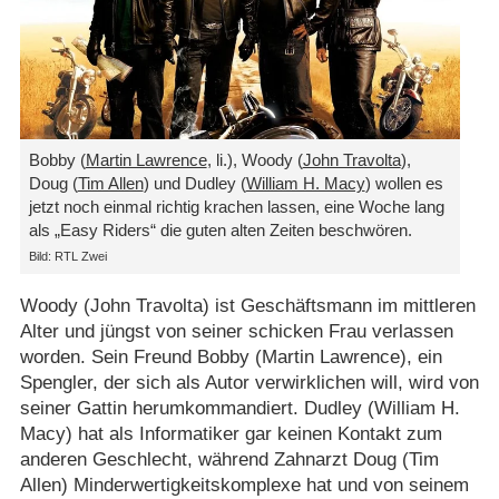
Bobby (
Martin Lawrence
, li.), Woody (
John Travolta
),
Doug (
Tim Allen
) und Dudley (
William H. Macy
) wollen es
jetzt noch einmal richtig krachen lassen, eine Woche lang
als „Easy Riders“ die guten alten Zeiten beschwören.
Bild: RTL Zwei
Woody (John Travolta) ist Geschäftsmann im mittleren
Alter und jüngst von seiner schicken Frau verlassen
worden. Sein Freund Bobby (Martin Lawrence), ein
Spengler, der sich als Autor verwirklichen will, wird von
seiner Gattin herumkommandiert. Dudley (William H.
Macy) hat als Informatiker gar keinen Kontakt zum
anderen Geschlecht, während Zahnarzt Doug (Tim
Allen) Minderwertigkeitskomplexe hat und von seinem