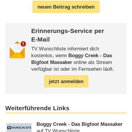
neuen Beitrag schreiben
Erinnerungs-Service per
E-Mail
TV Wunschliste informiert dich
kostenlos, wenn
Boggy Creek - Das
Bigfoot Massaker
online als Stream
verfügbar ist oder im Fernsehen läuft.
jetzt anmelden
Weiterführende Links
Boggy Creek - Das Bigfoot Massaker
auf TV Wunschliste