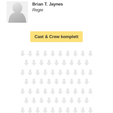
Brian T. Jaynes
Regie
Cast & Crew komplett