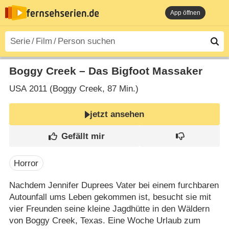
App öffnen
Boggy Creek – Das Bigfoot Massaker
USA
2011 (Boggy Creek‎, 87 Min.)
jetzt ansehen
Horror
Nachdem Jennifer Duprees Vater bei einem furchbaren
Autounfall ums Leben gekommen ist, besucht sie mit
vier Freunden seine kleine Jagdhütte in den Wäldern
von Boggy Creek, Texas. Eine Woche Urlaub zum