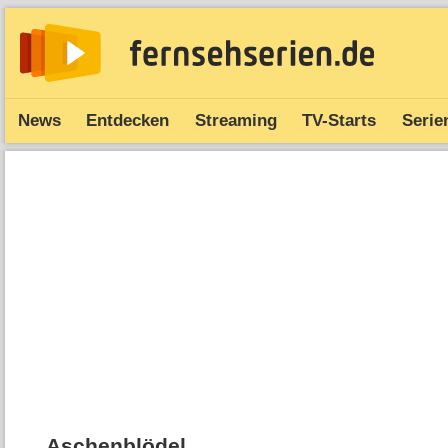
News
Entdecken
Streaming
TV-Starts
Serie
Aschenblödel