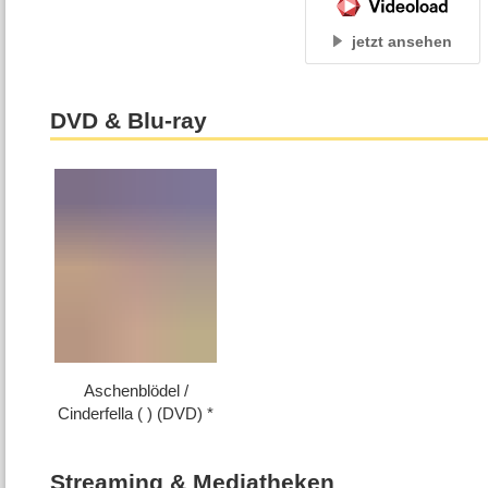
jetzt ansehen
DVD & Blu-ray
Aschenblödel /​
Cinderfella ( ) (DVD)
Streaming & Mediatheken