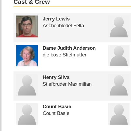
Cast & Crew
Jerry Lewis
Aschenblödel Fella
Dame Judith Anderson
die böse Stiefmutter
Henry Silva
Stiefbruder Maximilian
Count Basie
Count Basie