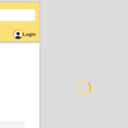
Login