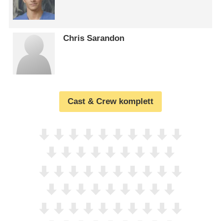
Chris Sarandon
Cast & Crew komplett