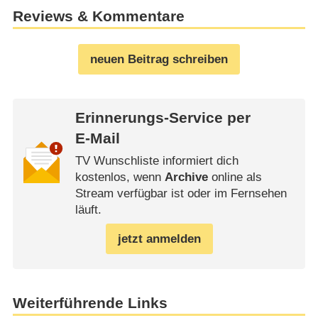
Reviews & Kommentare
neuen Beitrag schreiben
Erinnerungs-Service per
E-Mail
TV Wunschliste informiert dich
kostenlos, wenn
Archive
online als
Stream verfügbar ist oder im Fernsehen
läuft.
jetzt anmelden
Weiterführende Links