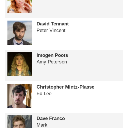
David Tennant
Peter Vincent
Imogen Poots
Amy Peterson
Christopher Mintz-Plasse
Ed Lee
Dave Franco
Mark