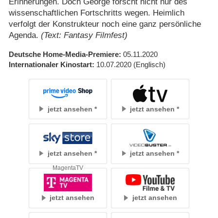
Erinnerungen. Doch George forscht nicht nur des
wissenschaftlichen Fortschritts wegen. Heimlich
verfolgt der Konstrukteur noch eine ganz persönliche
Agenda.
(Text: Fantasy Filmfest)
Deutsche Home-Media-Premiere
05.11.2020
Internationaler Kinostart
10.07.2020
(Englisch)
jetzt ansehen
jetzt ansehen
jetzt ansehen
jetzt ansehen
MagentaTV
jetzt ansehen
jetzt ansehen