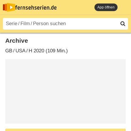
App öffnen
Archive
GB
/
USA
/
H
2020 (109 Min.)