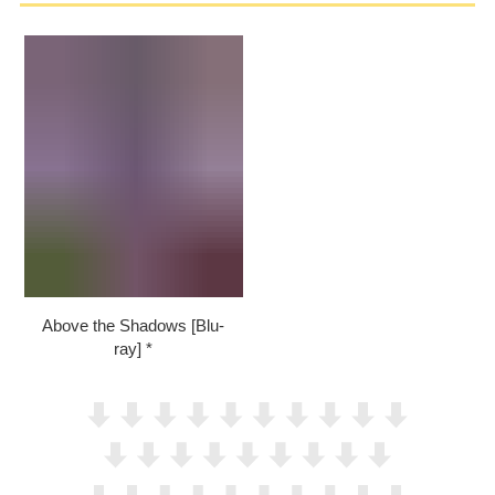
Above the Shadows [Blu-
ray]