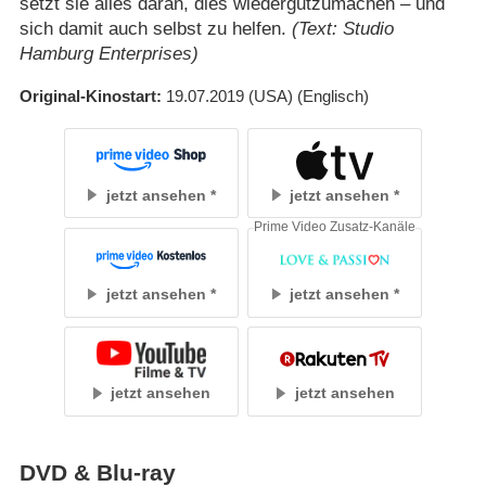
setzt sie alles daran, dies wiedergutzumachen – und
sich damit auch selbst zu helfen.
(Text: Studio
Hamburg Enterprises)
Original-Kinostart
19.07.2019
(USA)
(Englisch)
jetzt ansehen
jetzt ansehen
Prime Video Zusatz-Kanäle
jetzt ansehen
jetzt ansehen
jetzt ansehen
jetzt ansehen
DVD & Blu-ray