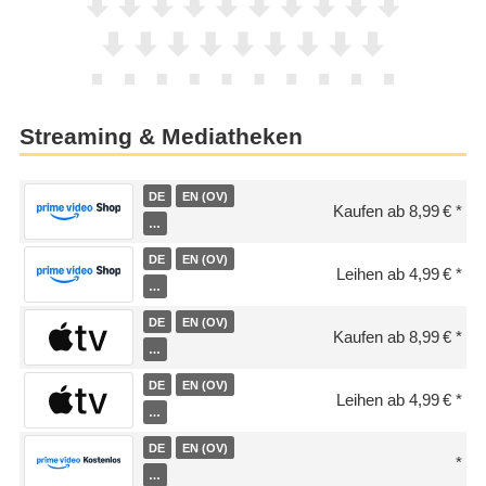
Streaming & Mediatheken
DE
EN (OV)
Kaufen ab 8,99 €
…
DE
EN (OV)
Leihen ab 4,99 €
…
DE
EN (OV)
Kaufen ab 8,99 €
…
DE
EN (OV)
Leihen ab 4,99 €
…
DE
EN (OV)
…