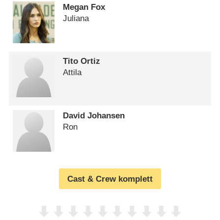
Megan Fox
Juliana
Tito Ortiz
Attila
David Johansen
Ron
Cast & Crew komplett