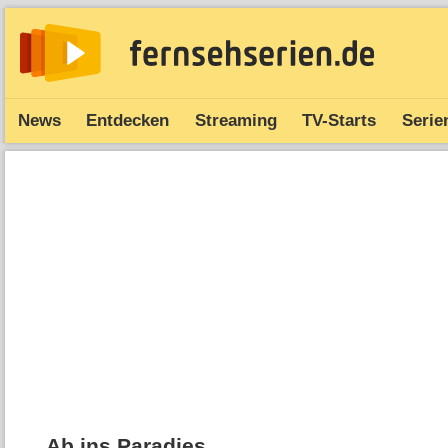
News
Entdecken
Streaming
TV-Starts
Serie
Ab ins Paradies