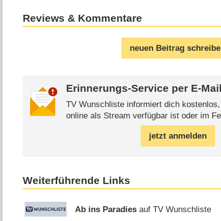
Reviews & Kommentare
neuen Beitrag schreib
Erinnerungs-Service per
E-Mai
TV Wunschliste informiert dich kostenlos
online als Stream verfügbar ist oder im Fe
jetzt anmelden
Weiterführende Links
Ab ins Paradies
auf TV Wunschliste