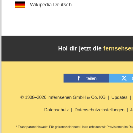
Wikipedia Deutsch
Hol dir jetzt die
fernsehse
teilen
© 1998–2026 imfernsehen GmbH & Co. KG
Updates
Datenschutz
Datenschutzeinstellungen
J
* Transparenzhinweis: Für gekennzeichnete Links erhalten wir Provisionen im Rah