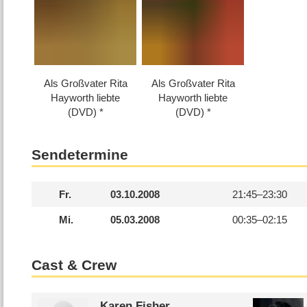
Als Großvater Rita
Als Großvater Rita
Hayworth liebte
Hayworth liebte
(DVD)
(DVD)
Sendetermine
Fr.
03.10.2008
21:45–
23:30
Mi.
05.03.2008
00:35–
02:15
Cast & Crew
Karen Fisher