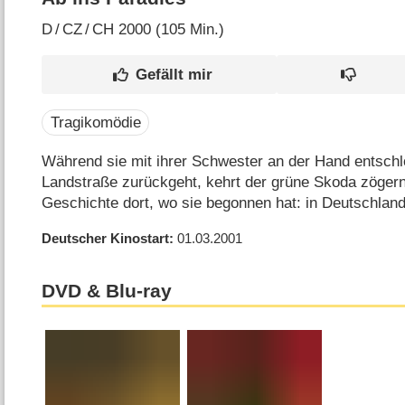
D
/
CZ
/
CH
2000 (105 Min.)
Tragikomödie
Während sie mit ihrer Schwester an der Hand entschl
Landstraße zurückgeht, kehrt der grüne Skoda zöger
Geschichte dort, wo sie begonnen hat: in Deutschlan
Deutscher Kinostart
01.03.2001
DVD & Blu-ray