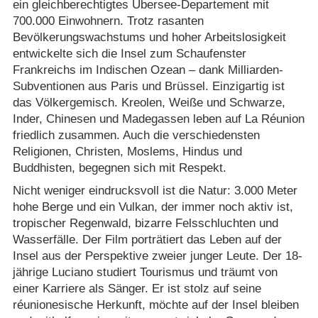
ein gleichberechtigtes Übersee-Departement mit
700.000 Einwohnern. Trotz rasanten
Bevölkerungswachstums und hoher Arbeitslosigkeit
entwickelte sich die Insel zum Schaufenster
Frankreichs im Indischen Ozean – dank Milliarden-
Subventionen aus Paris und Brüssel. Einzigartig ist
das Völkergemisch. Kreolen, Weiße und Schwarze,
Inder, Chinesen und Madegassen leben auf La Réunion
friedlich zusammen. Auch die verschiedensten
Religionen, Christen, Moslems, Hindus und
Buddhisten, begegnen sich mit Respekt.
Nicht weniger eindrucksvoll ist die Natur: 3.000 Meter
hohe Berge und ein Vulkan, der immer noch aktiv ist,
tropischer Regenwald, bizarre Felsschluchten und
Wasserfälle. Der Film porträtiert das Leben auf der
Insel aus der Perspektive zweier junger Leute. Der 18-
jährige Luciano studiert Tourismus und träumt von
einer Karriere als Sänger. Er ist stolz auf seine
réunionesische Herkunft, möchte auf der Insel bleiben