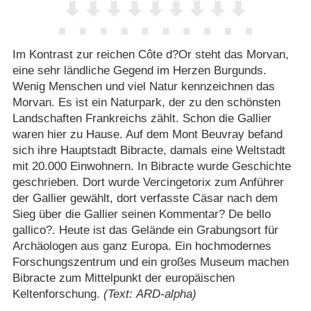
Im Kontrast zur reichen Côte d?Or steht das Morvan,
eine sehr ländliche Gegend im Herzen Burgunds.
Wenig Menschen und viel Natur kennzeichnen das
Morvan. Es ist ein Naturpark, der zu den schönsten
Landschaften Frankreichs zählt. Schon die Gallier
waren hier zu Hause. Auf dem Mont Beuvray befand
sich ihre Hauptstadt Bibracte, damals eine Weltstadt
mit 20.000 Einwohnern. In Bibracte wurde Geschichte
geschrieben. Dort wurde Vercingetorix zum Anführer
der Gallier gewählt, dort verfasste Cäsar nach dem
Sieg über die Gallier seinen Kommentar? De bello
gallico?. Heute ist das Gelände ein Grabungsort für
Archäologen aus ganz Europa. Ein hochmodernes
Forschungszentrum und ein großes Museum machen
Bibracte zum Mittelpunkt der europäischen
Keltenforschung.
(Text: ARD-alpha)