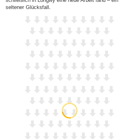
schließlich in Longwy eine neue Arbeit fand – ein
seltener Glücksfall.