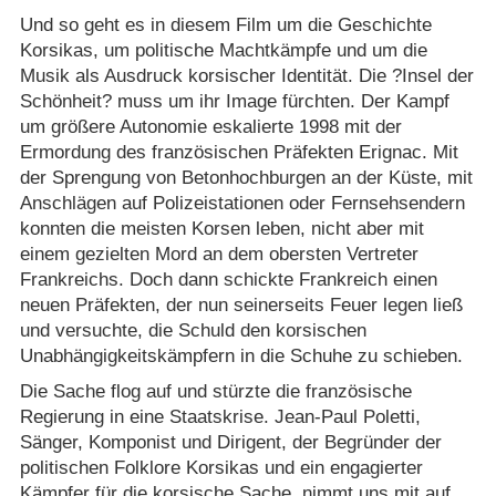
Und so geht es in diesem Film um die Geschichte
Korsikas, um politische Machtkämpfe und um die
Musik als Ausdruck korsischer Identität. Die ?Insel der
Schönheit? muss um ihr Image fürchten. Der Kampf
um größere Autonomie eskalierte 1998 mit der
Ermordung des französischen Präfekten Erignac. Mit
der Sprengung von Betonhochburgen an der Küste, mit
Anschlägen auf Polizeistationen oder Fernsehsendern
konnten die meisten Korsen leben, nicht aber mit
einem gezielten Mord an dem obersten Vertreter
Frankreichs. Doch dann schickte Frankreich einen
neuen Präfekten, der nun seinerseits Feuer legen ließ
und versuchte, die Schuld den korsischen
Unabhängigkeitskämpfern in die Schuhe zu schieben.
Die Sache flog auf und stürzte die französische
Regierung in eine Staatskrise. Jean-Paul Poletti,
Sänger, Komponist und Dirigent, der Begründer der
politischen Folklore Korsikas und ein engagierter
Kämpfer für die korsische Sache, nimmt uns mit auf