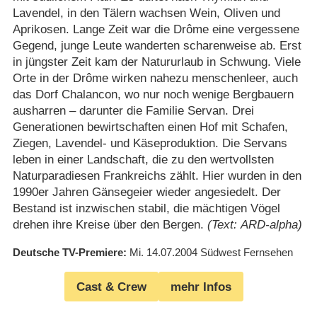
Lavendel, in den Tälern wachsen Wein, Oliven und
Aprikosen. Lange Zeit war die Drôme eine vergessene
Gegend, junge Leute wanderten scharenweise ab. Erst
in jüngster Zeit kam der Natururlaub in Schwung. Viele
Orte in der Drôme wirken nahezu menschenleer, auch
das Dorf Chalancon, wo nur noch wenige Bergbauern
ausharren – darunter die Familie Servan. Drei
Generationen bewirtschaften einen Hof mit Schafen,
Ziegen, Lavendel- und Käseproduktion. Die Servans
leben in einer Landschaft, die zu den wertvollsten
Naturparadiesen Frankreichs zählt. Hier wurden in den
1990er Jahren Gänsegeier wieder angesiedelt. Der
Bestand ist inzwischen stabil, die mächtigen Vögel
drehen ihre Kreise über den Bergen.
(Text: ARD-alpha)
Deutsche TV-Premiere
Mi. 14.07.2004
Südwest Fernsehen
Cast & Crew
mehr Infos