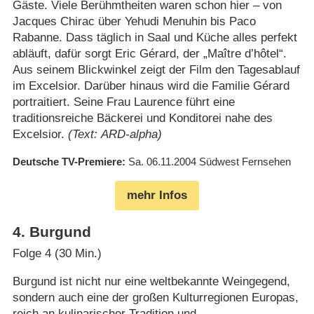
Gäste. Viele Berühmtheiten waren schon hier – von
Jacques Chirac über Yehudi Menuhin bis Paco
Rabanne. Dass täglich in Saal und Küche alles perfekt
abläuft, dafür sorgt Eric Gérard, der „Maître d’hôtel“.
Aus seinem Blickwinkel zeigt der Film den Tagesablauf
im Excelsior. Darüber hinaus wird die Familie Gérard
portraitiert. Seine Frau Laurence führt eine
traditionsreiche Bäckerei und Konditorei nahe des
Excelsior.
(Text: ARD-alpha)
Deutsche TV-Premiere
Sa. 06.11.2004
Südwest Fernsehen
mehr Infos
4
.
Burgund
Folge 4 (30 Min.)
Burgund ist nicht nur eine weltbekannte Weingegend,
sondern auch eine der großen Kulturregionen Europas,
reich an kulinarischer Tradition und