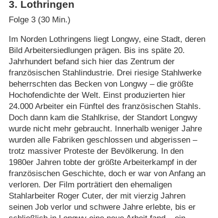
3
.
Lothringen
Folge 3 (30 Min.)
Im Norden Lothringens liegt Longwy, eine Stadt, deren
Bild Arbeitersiedlungen prägen. Bis ins späte 20.
Jahrhundert befand sich hier das Zentrum der
französischen Stahlindustrie. Drei riesige Stahlwerke
beherrschten das Becken von Longwy – die größte
Hochofendichte der Welt. Einst produzierten hier
24.000 Arbeiter ein Fünftel des französischen Stahls.
Doch dann kam die Stahlkrise, der Standort Longwy
wurde nicht mehr gebraucht. Innerhalb weniger Jahre
wurden alle Fabriken geschlossen und abgerissen –
trotz massiver Proteste der Bevölkerung. In den
1980er Jahren tobte der größte Arbeiterkampf in der
französischen Geschichte, doch er war von Anfang an
verloren. Der Film porträtiert den ehemaligen
Stahlarbeiter Roger Cuter, der mit vierzig Jahren
seinen Job verlor und schwere Jahre erlebte, bis er