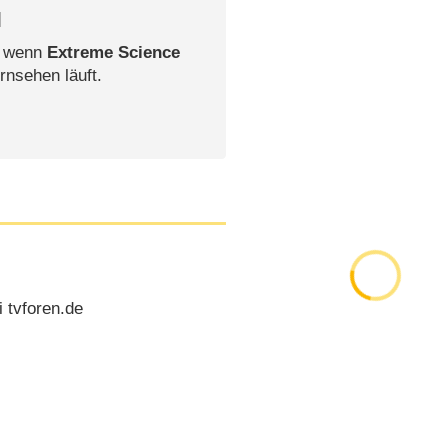
l
, wenn
Extreme Science
rnsehen läuft.
 tvforen.de