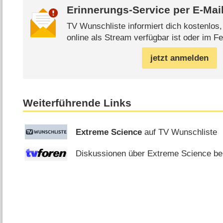
Erinnerungs-Service per
E-Mai
TV Wunschliste informiert dich kostenlos
online als Stream verfügbar ist oder im Fe
jetzt anmelden
Weiterführende Links
Extreme Science
auf TV Wunschliste
Diskussionen über Extreme Science bei