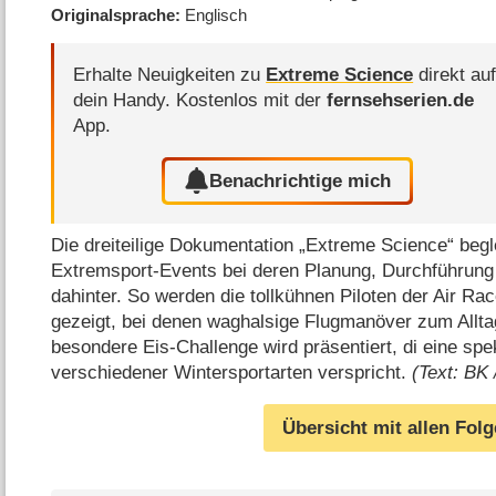
Originalsprache
Englisch
Erhalte Neuigkeiten zu
Extreme Science
direkt au
dein Handy.
Kostenlos mit der
fernsehserien.de
App.
Benachrichtige mich
Die dreiteilige Dokumentation „Extreme Science“ begle
Extremsport-Events bei deren Planung, Durchführung
dahinter. So werden die tollkühnen Piloten der Air R
gezeigt, bei denen waghalsige Flugmanöver zum Allta
besondere Eis-Challenge wird präsentiert, di eine sp
verschiedener Wintersportarten verspricht.
(Text: BK 
Übersicht mit allen Fol