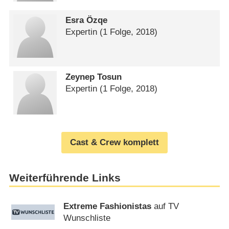
Esra Özqe
Expertin
(1 Folge, 2018)
Zeynep Tosun
Expertin
(1 Folge, 2018)
Cast & Crew komplett
Weiterführende Links
Extreme Fashionistas
auf TV
Wunschliste