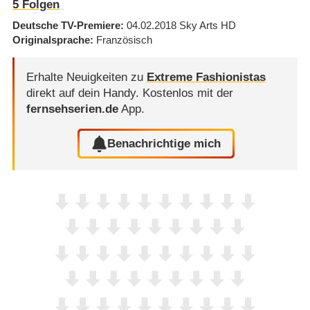
5
Folgen
Deutsche TV-Premiere
04.02.2018
Sky Arts HD
Originalsprache
Französisch
Erhalte Neuigkeiten zu
Extreme Fashionistas
direkt auf dein Handy.
Kostenlos mit der
fernsehserien.de
App.
Benachrichtige mich