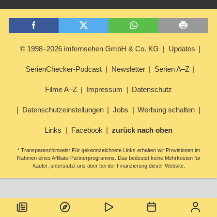
© 1998–2026 imfernsehen GmbH & Co. KG
Updates
SerienChecker-Podcast
Newsletter
Serien A–Z
Filme A–Z
Impressum
Datenschutz
Datenschutzeinstellungen
Jobs
Werbung schalten
Links
Facebook
zurück nach oben
* Transparenzhinweis: Für gekennzeichnete Links erhalten wir Provisionen im
Rahmen eines Affiliate-Partnerprogramms. Das bedeutet keine Mehrkosten für
Käufer, unterstützt uns aber bei der Finanzierung dieser Website.