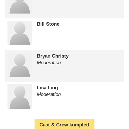
Bill Stone
Bryan Christy
Moderation
Lisa Ling
Moderation
Cast & Crew komplett