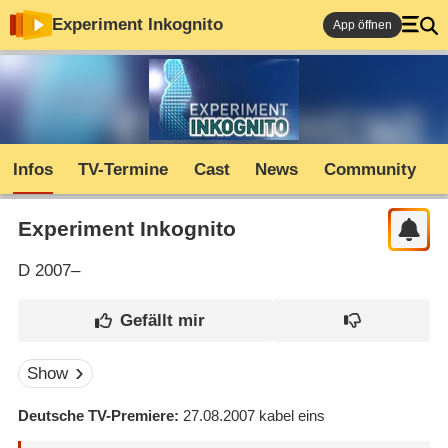
Experiment Inkognito
App öffnen
Infos
TV-Termine
Cast
News
Community
Experiment Inkognito
D
2007–
Show
Deutsche TV-Premiere
27.08.2007
kabel eins