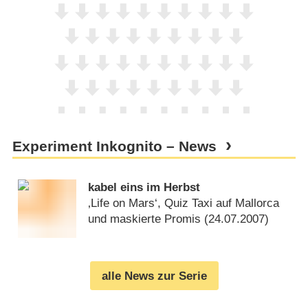
Experiment Inkognito – News
kabel eins im Herbst
‚Life on Mars‘, Quiz Taxi auf Mallorca
und maskierte Promis (
24.07.2007
)
alle News zur Serie