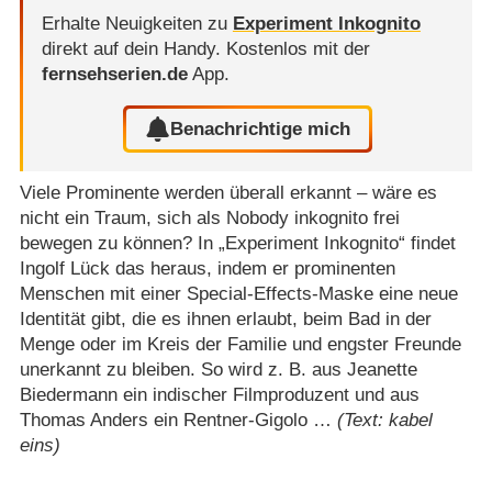
Erhalte Neuigkeiten zu
Experiment Inkognito
direkt auf dein Handy.
Kostenlos mit der
fernsehserien.de
App.
Benachrichtige mich
Viele Prominente werden überall erkannt – wäre es
nicht ein Traum, sich als Nobody inkognito frei
bewegen zu können? In „Experiment Inkognito“ findet
Ingolf Lück das heraus, indem er prominenten
Menschen mit einer Special-Effects-Maske eine neue
Identität gibt, die es ihnen erlaubt, beim Bad in der
Menge oder im Kreis der Familie und engster Freunde
unerkannt zu bleiben. So wird z. B. aus Jeanette
Biedermann ein indischer Filmproduzent und aus
Thomas Anders ein Rentner-Gigolo …
(Text: kabel
eins)