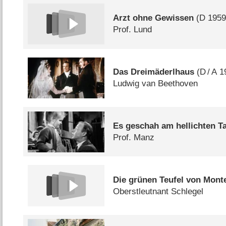
Arzt ohne Gewissen
(
D
1959
Prof. Lund
Das Dreimäderlhaus
(
D
/
A
1
Ludwig van Beethoven
Es geschah am hellichten T
Prof. Manz
Die grünen Teufel von Mont
Oberstleutnant Schlegel