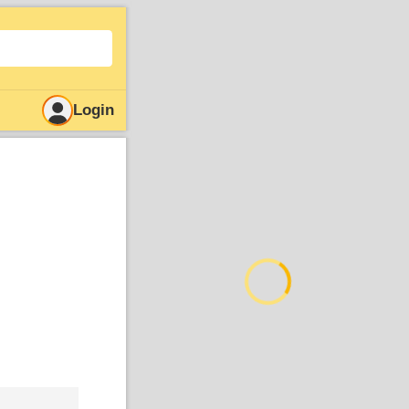
Login