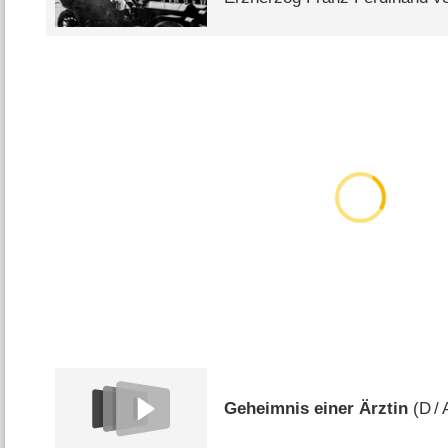
Geheimnis einer Ärztin
(
D
/