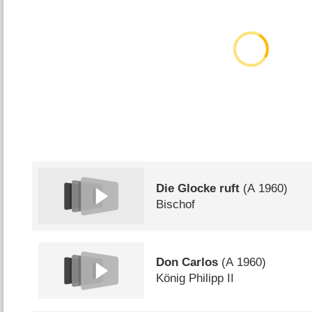
Die Glocke ruft
(
A
1960)
Bischof
Don Carlos
(
A
1960)
König Philipp II