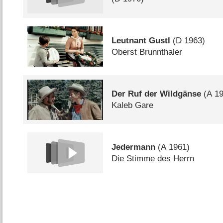
Leutnant Gustl
(
D
1963)
Oberst Brunnthaler
Der Ruf der Wildgänse
(
A
19
Kaleb Gare
Jedermann
(
A
1961)
Die Stimme des Herrn