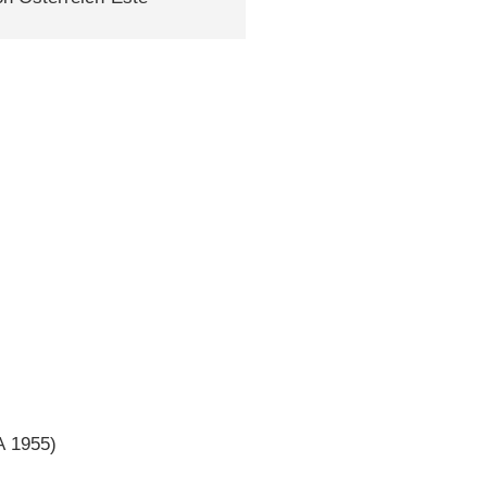
A
1955)