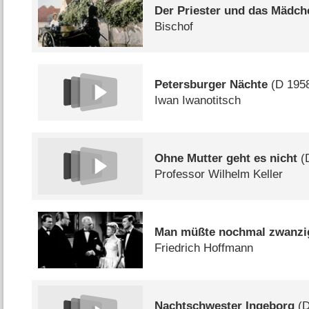
Der Priester und das Mädch
Bischof
Petersburger Nächte
(
D
195
Iwan Iwanotitsch
Ohne Mutter geht es nicht
(
Professor Wilhelm Keller
Man müßte nochmal zwanzi
Friedrich Hoffmann
Nachtschwester Ingeborg
(