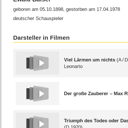
geboren am 05.10.1898, gestorben am 17.04.1978
deutscher Schauspieler
Darsteller in Filmen
Viel Lärmen um nichts
(
A
/
Leonarto
Der große Zauberer – Max R
Triumph des Todes oder Da
(
D
1970)