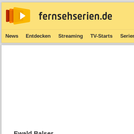
News
Entdecken
Streaming
TV-Starts
Serie
Ewald Balser