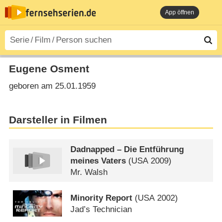
App öffnen
Eugene Osment
geboren am 25.01.1959
Darsteller in Filmen
Dadnapped – Die Entführung
meines Vaters
(
USA
2009)
Mr. Walsh
Minority Report
(
USA
2002)
Jad’s Technician