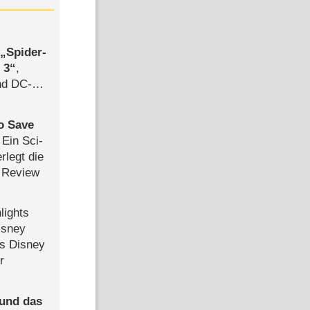
,
Spider-
 3
,
d DC-
ce
to Save
: Ein Sci-
rlegt die
 Review
lights
isney
ls Disney
r
 und das