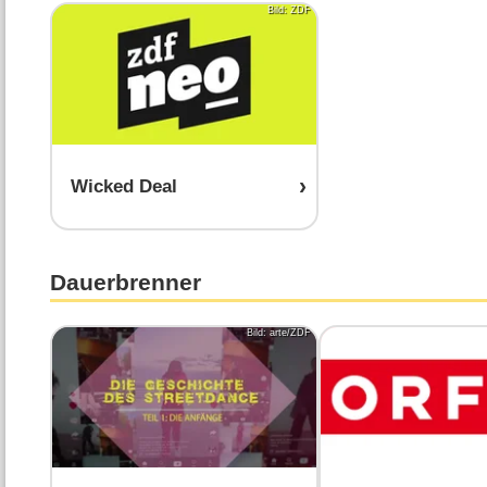
Bild: ZDF
Wicked Deal
Dauerbrenner
Bild: arte/ZDF