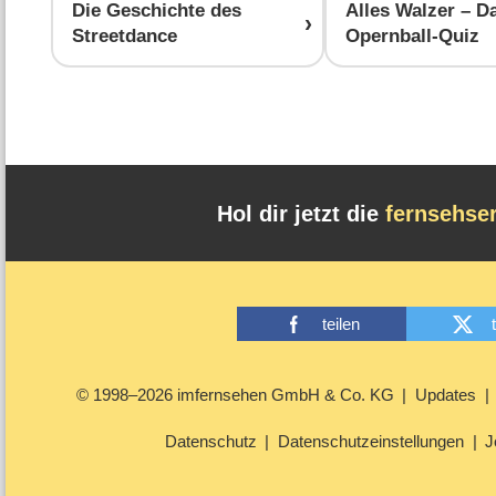
Die Geschichte des
Alles Walzer – D
Streetdance
Opernball-Quiz
Hol dir jetzt die
fernsehse
teilen
© 1998–2026 imfernsehen GmbH & Co. KG
Updates
Datenschutz
Datenschutzeinstellungen
J