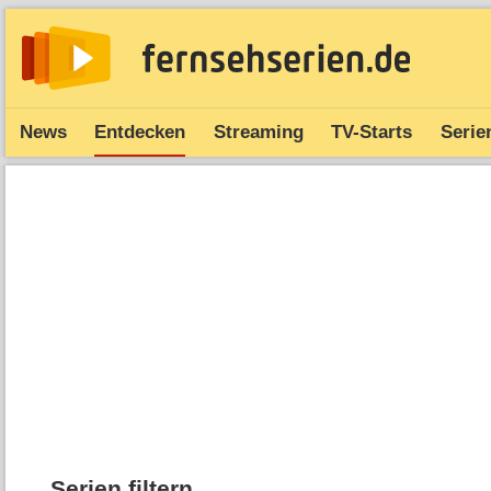
News
Entdecken
Streaming
TV-Starts
Serie
Serien filtern