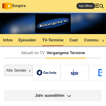
Empire
App öffnen
Infos
Episoden
TV-Termine
Cast
Community
Aktuell im TV
Vergangene Termine
Alle Sender
Jahr auswählen