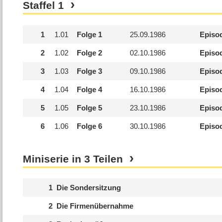
Staffel
1
1
1.
01
Folge 1
25.09.1986
Episo
2
1.
02
Folge 2
02.10.1986
Episo
3
1.
03
Folge 3
09.10.1986
Episo
4
1.
04
Folge 4
16.10.1986
Episo
5
1.
05
Folge 5
23.10.1986
Episo
6
1.
06
Folge 6
30.10.1986
Episo
Miniserie in 3 Teilen
1
Die Sondersitzung
2
Die Firmenübernahme