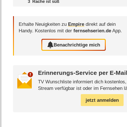
3
Rache ist süß
Erhalte Neuigkeiten zu
Empire
direkt auf dein
Handy.
Kostenlos mit der
fernsehserien.de
App.
Benachrichtige mich
Erinnerungs-Service per
E-Mai
TV Wunschliste informiert dich kostenlos
Stream verfügbar ist oder im Fernsehen lä
jetzt anmelden