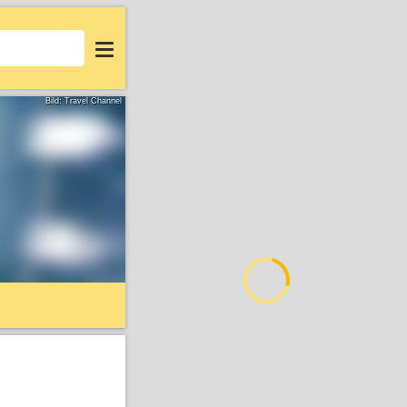
Login
Bild: Travel Channel