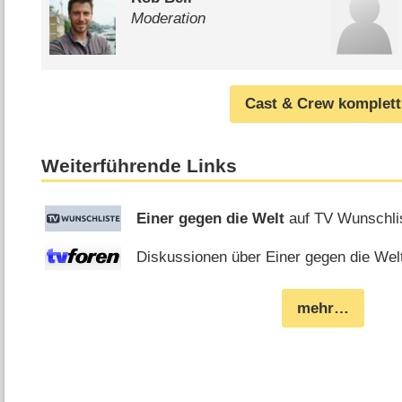
Moderation
Cast & Crew komplett
Weiterführende Links
Einer gegen die Welt
auf TV Wunschli
Diskussionen über Einer gegen die Welt
mehr…