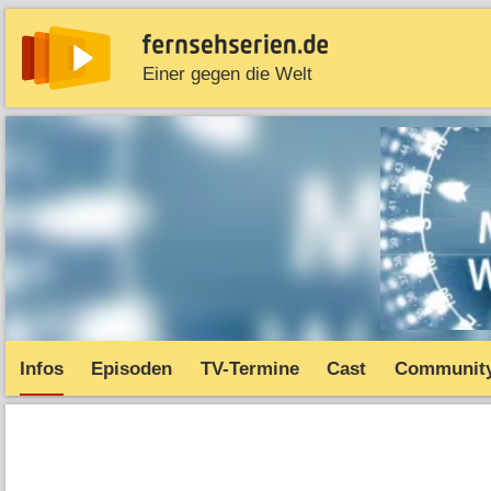
Einer gegen die Welt
News
Entdecken
Streaming
TV-Starts
Serie
Infos
Episoden
TV-Termine
Cast
Communit