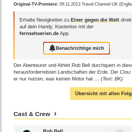
Original-TV-Premiere
09.11.2013
Travel Channel UK
(Engli
Erhalte Neuigkeiten zu
Einer gegen die Welt
direk
auf dein Handy.
Kostenlos mit der
fernsehserien.de
App.
Benachrichtige mich
Der Abenteurer und Athlet Rob Bell durchquert in die
herausforderndsten Landschaften der Erde. Der Clou:
er nur nutzen, was keinen Motor hat …
(Text: BK)
Übersicht mit allen Fol
Cast & Crew
Rob Bell