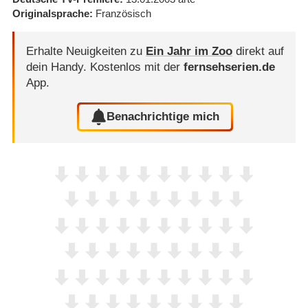
Originalsprache
Französisch
Erhalte Neuigkeiten zu
Ein Jahr im Zoo
direkt auf
dein Handy.
Kostenlos mit der
fernsehserien.de
App.
Benachrichtige mich