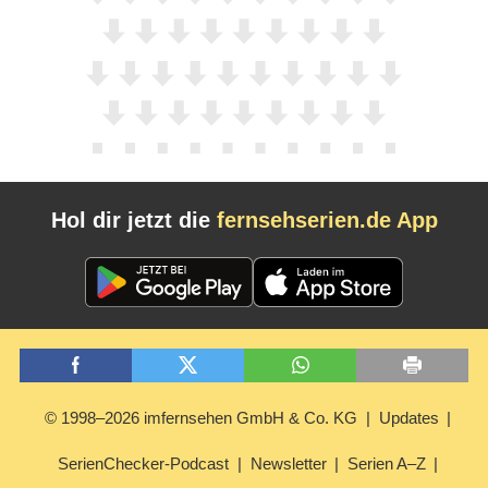
Hol dir jetzt die
fernsehserien.de App
© 1998–2026 imfernsehen GmbH & Co. KG
Updates
SerienChecker-Podcast
Newsletter
Serien A–Z