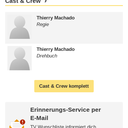
Cast & Crew
Thierry Machado
Regie
Thierry Machado
Drehbuch
Cast & Crew komplett
Erinnerungs-Service per
E-Mail
TV Wunschliste informiert dich