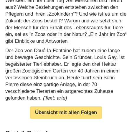
Wie sieht ein normaler Tag von Menschen und Tieren
aus? Welche Beziehungen entstehen zwischen den
Pflegern und ihren „Zookindern“? Und wie ist es um die
Zukunft der Zoos bestellt? Warum und wie setzt sich
der Mensch für den Erhalt des Lebensraums für Tiere
ein, sei es in Zoos oder in der Natur? „Ein Jahr im Zoo“
gibt Einblicke und Antworten.
Der Zoo von Doué-la-Fontaine hat zudem eine lange
und bewegte Geschichte. Sein Gründer, Louis Gay, ist
begeisterter Tierliebhaber. Er legte den drei Hektar
großen Zoologischen Garten vor 40 Jahren in einem
verlassenen Steinbruch an. Heute führt sein Sohn
Pierre diese einzigartige Anlage, in der 70
verschiedene Tierarten ein artgerechtes Zuhause
gefunden haben.
(Text: arte)
Übersicht mit allen Folgen