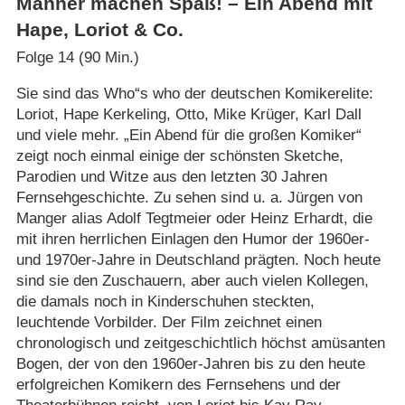
Männer machen Spaß! – Ein Abend mit
Hape, Loriot & Co.
Folge 14 (90 Min.)
Sie sind das Who“s who der deutschen Komikerelite:
Loriot, Hape Kerkeling, Otto, Mike Krüger, Karl Dall
und viele mehr. „Ein Abend für die großen Komiker“
zeigt noch einmal einige der schönsten Sketche,
Parodien und Witze aus den letzten 30 Jahren
Fernsehgeschichte. Zu sehen sind u. a. Jürgen von
Manger alias Adolf Tegtmeier oder Heinz Erhardt, die
mit ihren herrlichen Einlagen den Humor der 1960er-
und 1970er-Jahre in Deutschland prägten. Noch heute
sind sie den Zuschauern, aber auch vielen Kollegen,
die damals noch in Kinderschuhen steckten,
leuchtende Vorbilder. Der Film zeichnet einen
chronologisch und zeitgeschichtlich höchst amüsanten
Bogen, der von den 1960er-Jahren bis zu den heute
erfolgreichen Komikern des Fernsehens und der