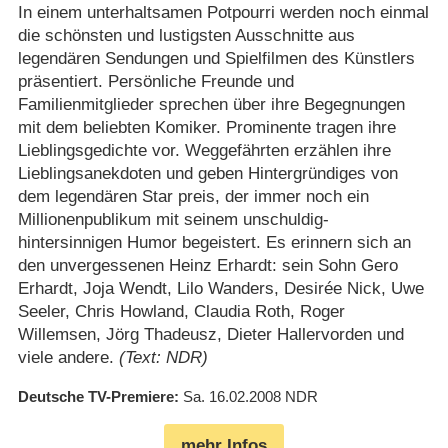
In einem unterhaltsamen Potpourri werden noch einmal
die schönsten und lustigsten Ausschnitte aus
legendären Sendungen und Spielfilmen des Künstlers
präsentiert. Persönliche Freunde und
Familienmitglieder sprechen über ihre Begegnungen
mit dem beliebten Komiker. Prominente tragen ihre
Lieblingsgedichte vor. Weggefährten erzählen ihre
Lieblingsanekdoten und geben Hintergründiges von
dem legendären Star preis, der immer noch ein
Millionenpublikum mit seinem unschuldig-
hintersinnigen Humor begeistert. Es erinnern sich an
den unvergessenen Heinz Erhardt: sein Sohn Gero
Erhardt, Joja Wendt, Lilo Wanders, Desirée Nick, Uwe
Seeler, Chris Howland, Claudia Roth, Roger
Willemsen, Jörg Thadeusz, Dieter Hallervorden und
viele andere.
(Text: NDR)
Deutsche TV-Premiere
Sa. 16.02.2008
NDR
mehr Infos