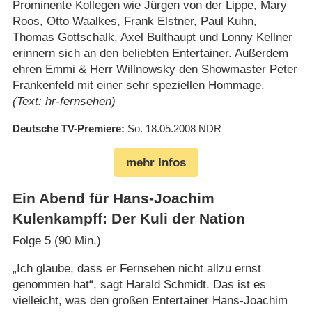
Prominente Kollegen wie Jürgen von der Lippe, Mary
Roos, Otto Waalkes, Frank Elstner, Paul Kuhn,
Thomas Gottschalk, Axel Bulthaupt und Lonny Kellner
erinnern sich an den beliebten Entertainer. Außerdem
ehren Emmi & Herr Willnowsky den Showmaster Peter
Frankenfeld mit einer sehr speziellen Hommage.
(Text: hr-fernsehen)
Deutsche TV-Premiere
So. 18.05.2008
NDR
mehr Infos
Ein Abend für Hans-Joachim
Kulenkampff: Der Kuli der Nation
Folge 5 (90 Min.)
„Ich glaube, dass er Fernsehen nicht allzu ernst
genommen hat“, sagt Harald Schmidt. Das ist es
vielleicht, was den großen Entertainer Hans-Joachim