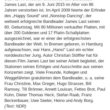
James Last, der am 9. Juni 2015 im Alter von 86
Jahren verstorben ist. Im April 2009 feierte der Erfinder
des „Happy Sound“ und „Nonstop Dancing“, der
weltweit erfolgreiche Bandleader James Last seinen
80. Geburtstag. Mit 80 Millionen verkaufter Platten, mit
über 200 Goldenen und 17 Platin-Schallplatten
ausgezeichnet, war er einer der erfolgreichsten
Bandleader der Welt. In Bremen geboren, in Hamburg
aufgewachsen, war Hans „Hansi“ Last ein echter
norddeutscher Jung. Autor Christian Stöffler hat für
diesen Film James Last bei seiner Arbeit begleitet, der
Stationen seines Erfolges und Ausschnitte aus seinen
Konzerten zeigt. Viele Freunde, Kollegen und
Weggefährten gratulierten dem Bandleader, u. a. seine
Frau Christine, Max Greger, Hugo Strasser, Bill
Ramsey, Till Brönner, Annett Louisan, Fettes Brot, Paul
Kuhn, Dieter Thomas Heck, Stefan Raab, Franz
Beckenbauer, Uwe Seeler, Heino und Andy Borg.
(Text: NDR)