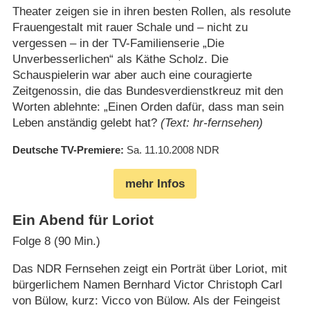
Theater zeigen sie in ihren besten Rollen, als resolute
Frauengestalt mit rauer Schale und – nicht zu
vergessen – in der TV-Familienserie „Die
Unverbesserlichen“ als Käthe Scholz. Die
Schauspielerin war aber auch eine couragierte
Zeitgenossin, die das Bundesverdienstkreuz mit den
Worten ablehnte: „Einen Orden dafür, dass man sein
Leben anständig gelebt hat?
(Text: hr-fernsehen)
Deutsche TV-Premiere
Sa. 11.10.2008
NDR
mehr Infos
Ein Abend für Loriot
Folge 8 (90 Min.)
Das NDR Fernsehen zeigt ein Porträt über Loriot, mit
bürgerlichem Namen Bernhard Victor Christoph Carl
von Bülow, kurz: Vicco von Bülow. Als der Feingeist