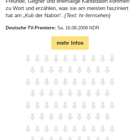
Freunde, Gegner und ehemalige Kandidaten kommen
zu Wort und erzählen, was sie am meisten fasziniert
hat am „Kuli der Nation“.
(Text: hr-fernsehen)
Deutsche TV-Premiere
Sa. 16.08.2008
NDR
mehr Infos