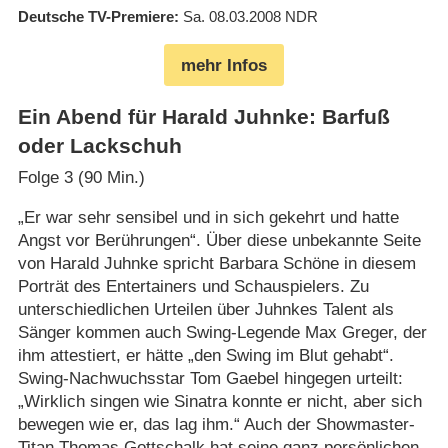
Deutsche TV-Premiere
Sa. 08.03.2008
NDR
mehr Infos
Ein Abend für Harald Juhnke: Barfuß
oder Lackschuh
Folge 3 (90 Min.)
„Er war sehr sensibel und in sich gekehrt und hatte
Angst vor Berührungen“. Über diese unbekannte Seite
von Harald Juhnke spricht Barbara Schöne in diesem
Porträt des Entertainers und Schauspielers. Zu
unterschiedlichen Urteilen über Juhnkes Talent als
Sänger kommen auch Swing-Legende Max Greger, der
ihm attestiert, er hätte „den Swing im Blut gehabt“.
Swing-Nachwuchsstar Tom Gaebel hingegen urteilt:
„Wirklich singen wie Sinatra konnte er nicht, aber sich
bewegen wie er, das lag ihm.“ Auch der Showmaster-
Titan Thomas Gottschalk hat seine ganz persönlichen