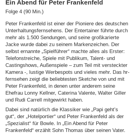
Ein Abend für Peter Frankenfeld
Folge 4 (90 Min.)
Peter Frankenfeld ist einer der Pioniere des deutschen
Unterhaltungsfernsehens. Der Entertainer führte durch
mehr als 1.500 Sendungen, und seine großkarierte
Jacke wurde dabei zu seinem Markenzeichen. Der
selbst ernannte „Spielführer“ machte alles als Erster:
Telefonstreiche, Spiele mit Publikum, Talent- und
Castingshows, Außenspiele – zum Teil mit versteckter
Kamera -, lustige Werbespots und vieles mehr. Das hr-
fernsehen zeigt die beliebtesten Sketche von und mit
Peter Frankenfeld, in denen unter anderem seine
Ehefrau Lonny Kellner, Caterina Valente, Walter Giller
und Rudi Carrell mitgewirkt haben.
Dabei sind natürlich die Klassiker wie „Papi geht’s
gut“, der „Hotelportier“ und Peter Frankenfeld als der
„Spezialist“ für Bowle. In „Ein Abend für Peter
Frankenfeld“ erzählt Sohn Thomas über seinen Vater.