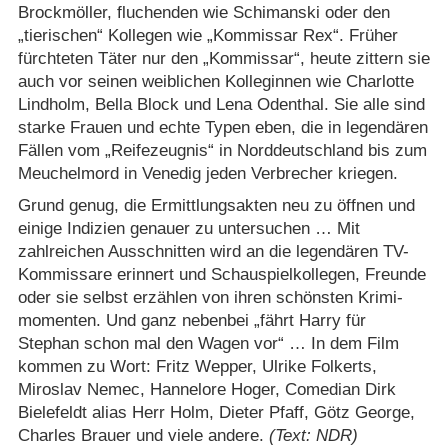
Brockmöller, fluchenden wie Schimanski oder den
„tierischen“ Kollegen wie „Kommissar Rex“. Früher
fürchteten Täter nur den „Kommissar“, heute zittern sie
auch vor seinen weiblichen Kolleginnen wie Charlotte
Lindholm, Bella Block und Lena Odenthal. Sie alle sind
starke Frauen und echte Typen eben, die in legendären
Fällen vom „Reifezeugnis“ in Norddeutschland bis zum
Meuchelmord in Venedig jeden Verbrecher kriegen.
Grund genug, die Ermittlungsakten neu zu öffnen und
einige Indizien genauer zu untersuchen … Mit
zahlreichen Ausschnitten wird an die legendären TV-
Kommissare erinnert und Schauspielkollegen, Freunde
oder sie selbst erzählen von ihren schönsten Krimi-
momenten. Und ganz nebenbei „fährt Harry für
Stephan schon mal den Wagen vor“ … In dem Film
kommen zu Wort: Fritz Wepper, Ulrike Folkerts,
Miroslav Nemec, Hannelore Hoger, Comedian Dirk
Bielefeldt alias Herr Holm, Dieter Pfaff, Götz George,
Charles Brauer und viele andere.
(Text: NDR)