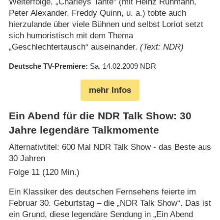
Welterfolge, „Charleys Tante“ (mit Heinz Rühmann,
Peter Alexander, Freddy Quinn, u. a.) tobte auch
hierzulande über viele Bühnen und selbst Loriot setzt
sich humoristisch mit dem Thema
„Geschlechtertausch“ auseinander.
(Text: NDR)
Deutsche TV-Premiere
Sa. 14.02.2009
NDR
mehr Infos
Ein Abend für die NDR Talk Show: 30
Jahre legendäre Talkmomente
Alternativtitel: 600 Mal NDR Talk Show - das Beste aus
30 Jahren
Folge 11 (120 Min.)
Ein Klassiker des deutschen Fernsehens feierte im
Februar 30. Geburtstag – die „NDR Talk Show“. Das ist
ein Grund, diese legendäre Sendung in „Ein Abend