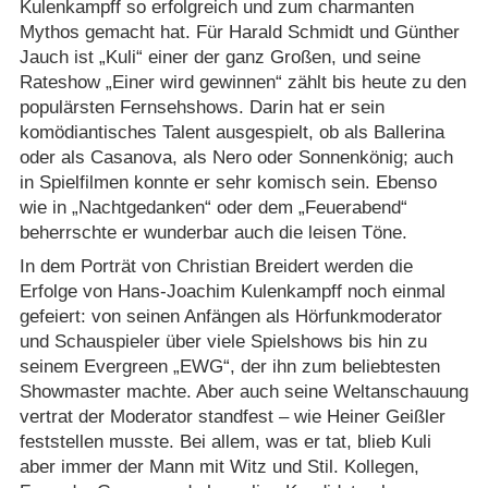
Kulenkampff so erfolgreich und zum charmanten
Mythos gemacht hat. Für Harald Schmidt und Günther
Jauch ist „Kuli“ einer der ganz Großen, und seine
Rateshow „Einer wird gewinnen“ zählt bis heute zu den
populärsten Fernsehshows. Darin hat er sein
komödiantisches Talent ausgespielt, ob als Ballerina
oder als Casanova, als Nero oder Sonnenkönig; auch
in Spielfilmen konnte er sehr komisch sein. Ebenso
wie in „Nachtgedanken“ oder dem „Feuerabend“
beherrschte er wunderbar auch die leisen Töne.
In dem Porträt von Christian Breidert werden die
Erfolge von Hans-Joachim Kulenkampff noch einmal
gefeiert: von seinen Anfängen als Hörfunkmoderator
und Schauspieler über viele Spielshows bis hin zu
seinem Evergreen „EWG“, der ihn zum beliebtesten
Showmaster machte. Aber auch seine Weltanschauung
vertrat der Moderator standfest – wie Heiner Geißler
feststellen musste. Bei allem, was er tat, blieb Kuli
aber immer der Mann mit Witz und Stil. Kollegen,