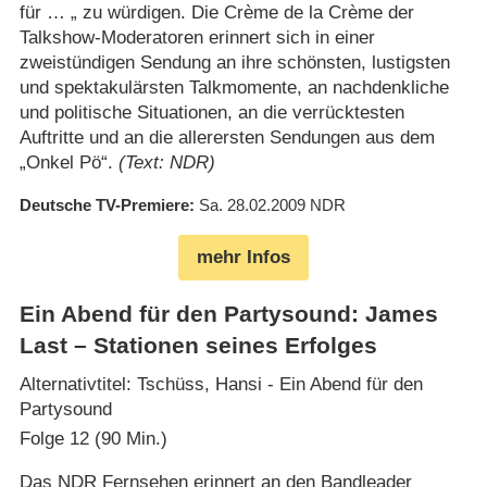
für … „ zu würdigen. Die Crème de la Crème der
Talkshow-Moderatoren erinnert sich in einer
zweistündigen Sendung an ihre schönsten, lustigsten
und spektakulärsten Talkmomente, an nachdenkliche
und politische Situationen, an die verrücktesten
Auftritte und an die allerersten Sendungen aus dem
„Onkel Pö“.
(Text: NDR)
Deutsche TV-Premiere
Sa. 28.02.2009
NDR
mehr Infos
Ein Abend für den Partysound: James
Last – Stationen seines Erfolges
Alternativtitel: Tschüss, Hansi - Ein Abend für den
Partysound
Folge 12 (90 Min.)
Das NDR Fernsehen erinnert an den Bandleader