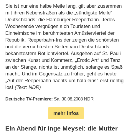
Sie ist nur eine halbe Meile lang, gilt aber zusammen
mit ihren Nebenstraßen als die „sündigste Meile“
Deutschlands: die Hamburger Reeperbahn. Jedes
Wochenende vergnügen sich Touristen und
Einheimische im berühmtesten Amüsierviertel der
Republik. Reeperbahn-Insider zeigen die schönsten
und die verruchtesten Seiten von Deutschlands
bekanntestem Rotlichtviertel. Ausgehen auf St. Pauli
zwischen Kunst und Kommerz, „Erotic Art“ und Tanz
an der Stange, nichts ist unmöglich, solange es Spaß
macht. Und im Gegensatz zu früher, geht es heute
„Auf der Reeperbahn nachts um halb eins“ erst richtig
los!
(Text: NDR)
Deutsche TV-Premiere
Sa. 30.08.2008
NDR
mehr Infos
Ein Abend für Inge Meysel: die Mutter