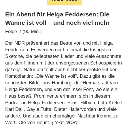
Ein Abend für Helga Feddersen: Die
Wanne ist voll – und noch viel mehr
Folge 2 (90 Min.)
Der NDR präsentiert das Beste von und mit Helga
Feddersen. Es werden noch einmal die lustigsten
Sketche, die beliebtesten Lieder und viele Ausschnitte
aus den Filmen mit der unvergessenen Schauspielerin
gezeigt. Natürlich fehlt auch nicht der größte Hit der
Komödiantin: „Die Wanne ist voll“. Dazu gibt es die
schönsten Bilder aus Hamburg, der Heimatstadt von
Helga Feddersen, und von der Insel Föhr, wo sie ein
Haus besaß. Prominente erinnern sich in diesem
Porträt an Helga Feddersen: Ernst Hilbich, Lotti Krekel,
Karl Dall, Gayle Tufts, Dieter Hallervorden und viele
andere. Und auch ein ehemaliger Nachbar kommt zu
Wort: Ole von Beust.
(Text: NDR)