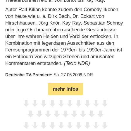
Theaterbühnen reicht, von Loriot bis Kay Ray.
Autor Ralf Kilian konnte zudem den Comedy-Ikonen
von heute wie u. a. Dirk Bach, Dr. Eckart von
Hirschhausen, Jörg Knör, Kay Ray, Sebastian Schnoy
oder Ingo Oschmann überraschende Geständnisse
über ihre wahren Helden und Vorbilder entlocken. In
Kombination mit legendären Ausschnitten aus den
Fernsehprogrammen der 1970er- bis 1990er-Jahre ist
ein Potpourri von witzigen Szenen und amüsanten
Kommentaren entstanden.
(Text: NDR)
Deutsche TV-Premiere
Sa. 27.06.2009
NDR
mehr Infos