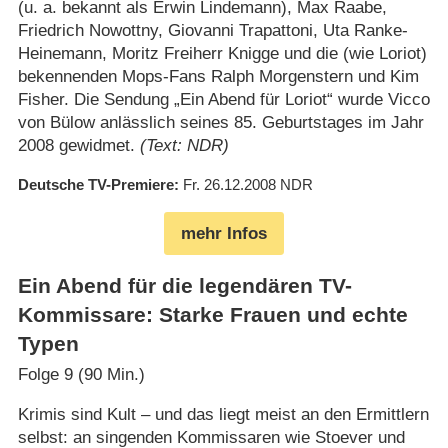
(u. a. bekannt als Erwin Lindemann), Max Raabe,
Friedrich Nowottny, Giovanni Trapattoni, Uta Ranke-
Heinemann, Moritz Freiherr Knigge und die (wie Loriot)
bekennenden Mops-Fans Ralph Morgenstern und Kim
Fisher. Die Sendung „Ein Abend für Loriot“ wurde Vicco
von Bülow anlässlich seines 85. Geburtstages im Jahr
2008 gewidmet.
(Text: NDR)
Deutsche TV-Premiere
Fr. 26.12.2008
NDR
mehr Infos
Ein Abend für die legendären TV-
Kommissare: Starke Frauen und echte
Typen
Folge 9 (90 Min.)
Krimis sind Kult – und das liegt meist an den Ermittlern
selbst: an singenden Kommissaren wie Stoever und