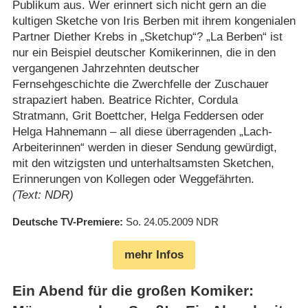
Publikum aus. Wer erinnert sich nicht gern an die
kultigen Sketche von Iris Berben mit ihrem kongenialen
Partner Diether Krebs in „Sketchup“? „La Berben“ ist
nur ein Beispiel deutscher Komikerinnen, die in den
vergangenen Jahrzehnten deutscher
Fernsehgeschichte die Zwerchfelle der Zuschauer
strapaziert haben. Beatrice Richter, Cordula
Stratmann, Grit Boettcher, Helga Feddersen oder
Helga Hahnemann – all diese überragenden „Lach-
Arbeiterinnen“ werden in dieser Sendung gewürdigt,
mit den witzigsten und unterhaltsamsten Sketchen,
Erinnerungen von Kollegen oder Weggefährten.
(Text: NDR)
Deutsche TV-Premiere
So. 24.05.2009
NDR
mehr Infos
Ein Abend für die großen Komiker: