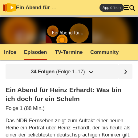
Ein Abend für …
App öffnen
Infos
Episoden
TV-Termine
Community
34 Folgen
(Folge 1⁠–⁠17)
Ein Abend für Heinz Erhardt: Was bin
ich doch für ein Schelm
Folge 1 (88 Min.)
Das NDR Fernsehen zeigt zum Auftakt einer neuen
Reihe ein Porträt über Heinz Erhardt, der bis heute als
einer der beliebtesten deutschsprachigen Komiker gilt.