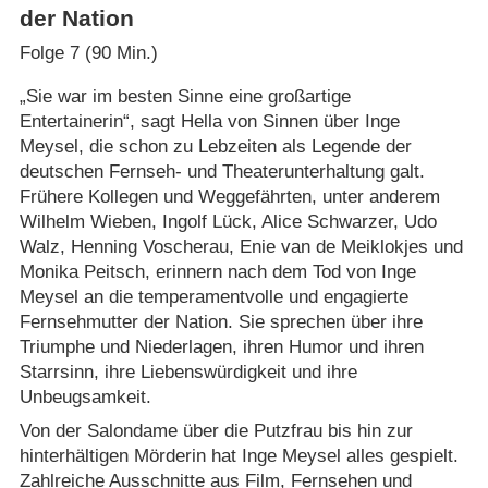
der Nation
Folge 7 (90 Min.)
„Sie war im besten Sinne eine großartige
Entertainerin“, sagt Hella von Sinnen über Inge
Meysel, die schon zu Lebzeiten als Legende der
deutschen Fernseh- und Theaterunterhaltung galt.
Frühere Kollegen und Weggefährten, unter anderem
Wilhelm Wieben, Ingolf Lück, Alice Schwarzer, Udo
Walz, Henning Voscherau, Enie van de Meiklokjes und
Monika Peitsch, erinnern nach dem Tod von Inge
Meysel an die temperamentvolle und engagierte
Fernsehmutter der Nation. Sie sprechen über ihre
Triumphe und Niederlagen, ihren Humor und ihren
Starrsinn, ihre Liebenswürdigkeit und ihre
Unbeugsamkeit.
Von der Salondame über die Putzfrau bis hin zur
hinterhältigen Mörderin hat Inge Meysel alles gespielt.
Zahlreiche Ausschnitte aus Film, Fernsehen und