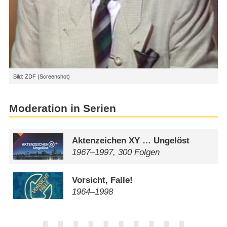
Bild: ZDF (Screenshot)
Moderation in Serien
Aktenzeichen XY … Ungelöst
1967⁠–⁠1997, 300 Folgen
Vorsicht, Falle!
1964⁠–⁠1998