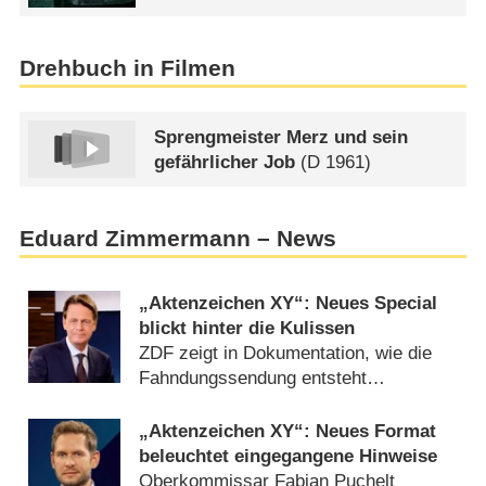
Drehbuch in Filmen
Sprengmeister Merz und sein
gefährlicher Job
(
D
1961)
Eduard Zimmermann – News
„Aktenzeichen XY“: Neues Special
blickt hinter die Kulissen
ZDF zeigt in Dokumentation, wie die
Fahndungssendung entsteht
(
24.09.2025
)
„Aktenzeichen XY“: Neues Format
beleuchtet eingegangene Hinweise
Oberkommissar Fabian Puchelt