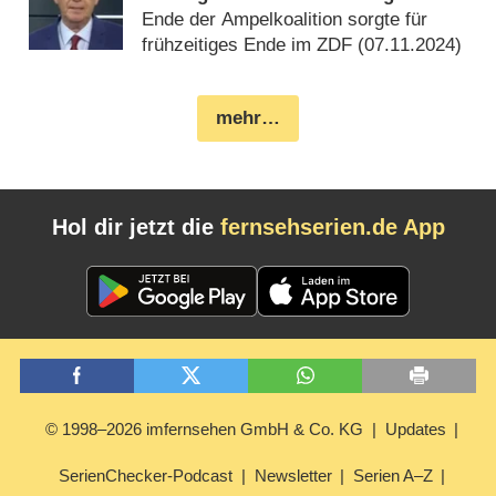
Ende der Ampelkoalition sorgte für
frühzeitiges Ende im ZDF (
07.11.2024
)
mehr…
Hol dir jetzt die
fernsehserien.de App
© 1998–2026 imfernsehen GmbH & Co. KG
Updates
SerienChecker-Podcast
Newsletter
Serien A–Z