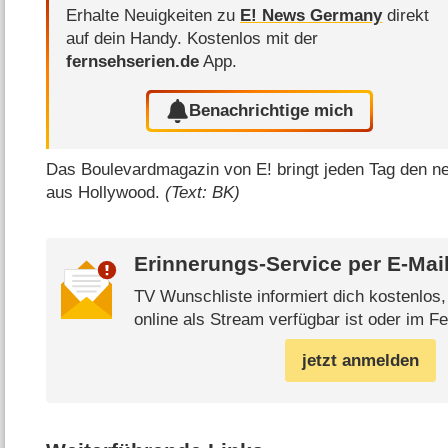
Erhalte Neuigkeiten zu
E! News Germany
direkt
auf dein Handy.
Kostenlos mit der
fernsehserien.de
App.
Benachrichtige mich
Das Boulevardmagazin von E! bringt jeden Tag den n
aus Hollywood.
(Text: BK)
Erinnerungs-Service per
E-Mai
TV Wunschliste informiert dich kostenlos
online als Stream verfügbar ist oder im Fe
jetzt anmelden