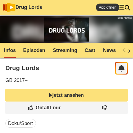
Drug Lords
App öffnen
Bild: Netflix
Infos
Episoden
Streaming
Cast
News
Com
Drug Lords
GB
2017–
jetzt ansehen
Doku/Sport