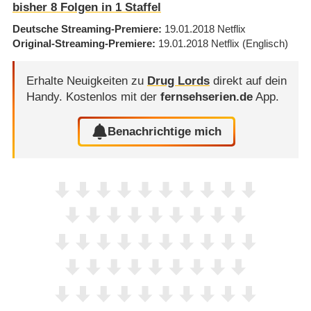
bisher
8
Folgen in
1
Staffel
Deutsche Streaming-Premiere
19.01.2018
Netflix
Original-Streaming-Premiere
19.01.2018
Netflix
(Englisch)
Erhalte Neuigkeiten zu
Drug Lords
direkt auf dein
Handy.
Kostenlos mit der
fernsehserien.de
App.
Benachrichtige mich