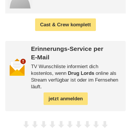
Cast & Crew komplett
Erinnerungs-Service per
E-Mail
TV Wunschliste informiert dich
kostenlos, wenn
Drug Lords
online als
Stream verfügbar ist oder im Fernsehen
läuft.
jetzt anmelden