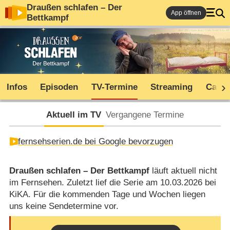
Draußen schlafen – Der
App öffnen
Bettkampf
Infos
Episoden
TV-Termine
Streaming
Cast
Aktuell im TV
Vergangene Termine
fernsehserien.de bei Google bevorzugen
Draußen schlafen – Der Bettkampf
läuft aktuell nicht
im Fernsehen. Zuletzt lief die Serie am 10.03.2026 bei
KiKA. Für die kommenden Tage und Wochen liegen
uns keine Sendetermine vor.