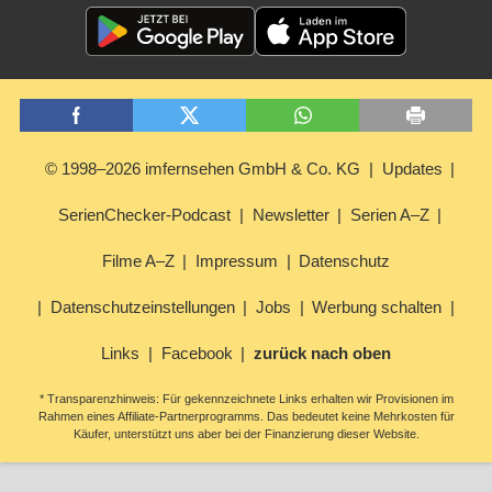
© 1998–2026 imfernsehen GmbH & Co. KG
Updates
SerienChecker-Podcast
Newsletter
Serien A–Z
Filme A–Z
Impressum
Datenschutz
Datenschutzeinstellungen
Jobs
Werbung schalten
Links
Facebook
zurück nach oben
* Transparenzhinweis: Für gekennzeichnete Links erhalten wir Provisionen im
Rahmen eines Affiliate-Partnerprogramms. Das bedeutet keine Mehrkosten für
Käufer, unterstützt uns aber bei der Finanzierung dieser Website.