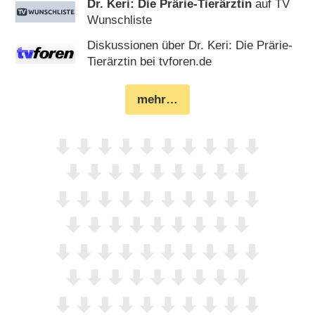
Dr. Keri: Die Prärie-Tierärztin
auf TV
Wunschliste
Diskussionen über Dr. Keri: Die Prärie-
Tierärztin bei tvforen.de
mehr…