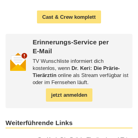
Cast & Crew komplett
Erinnerungs-Service per
E-Mail
TV Wunschliste informiert dich
kostenlos, wenn
Dr. Keri: Die Prärie-
Tierärztin
online als Stream verfügbar ist
oder im Fernsehen läuft.
jetzt anmelden
Weiterführende Links