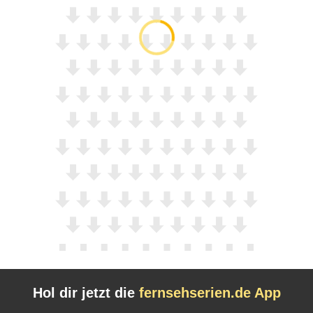
Hol dir jetzt die
fernsehserien.de App