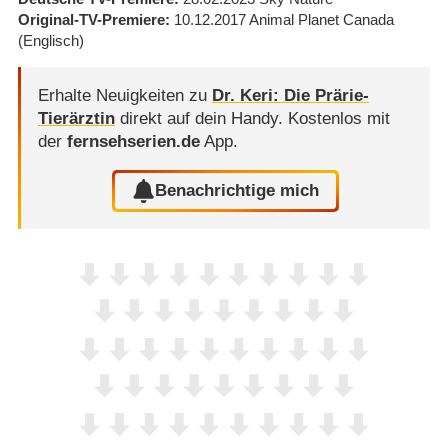
Original-TV-Premiere
10.12.2017
Animal Planet Canada
(Englisch)
Erhalte Neuigkeiten zu
Dr. Keri: Die Prärie-
Tierärztin
direkt auf dein Handy.
Kostenlos mit
der
fernsehserien.de
App.
Benachrichtige mich