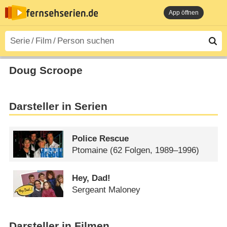
App öffnen
Doug Scroope
Darsteller in Serien
Police Rescue
Ptomaine
(62 Folgen, 1989–1996)
Hey, Dad!
Sergeant Maloney
Darsteller in Filmen