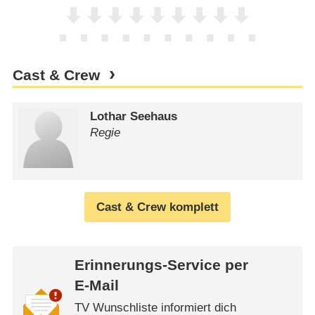
Cast & Crew
Lothar Seehaus
Regie
Cast & Crew komplett
Erinnerungs-Service per
E-Mail
TV Wunschliste informiert dich