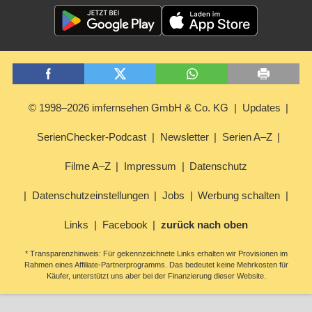
© 1998–2026 imfernsehen GmbH & Co. KG
Updates
SerienChecker-Podcast
Newsletter
Serien A–Z
Filme A–Z
Impressum
Datenschutz
Datenschutzeinstellungen
Jobs
Werbung schalten
Links
Facebook
zurück nach oben
* Transparenzhinweis: Für gekennzeichnete Links erhalten wir Provisionen im
Rahmen eines Affiliate-Partnerprogramms. Das bedeutet keine Mehrkosten für
Käufer, unterstützt uns aber bei der Finanzierung dieser Website.