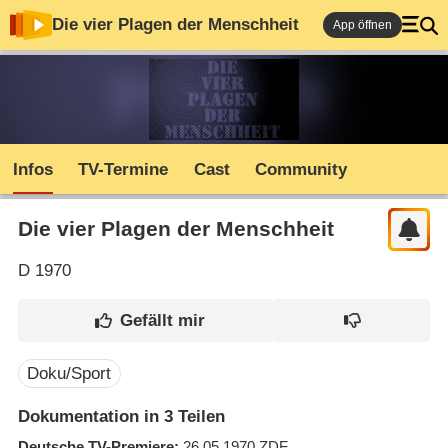
Die vier Plagen der Menschheit
App öffnen
Infos
TV-Termine
Cast
Community
Die vier Plagen der Menschheit
D
1970
Doku/Sport
Dokumentation in 3 Teilen
Deutsche TV-Premiere
26.05.1970
ZDF