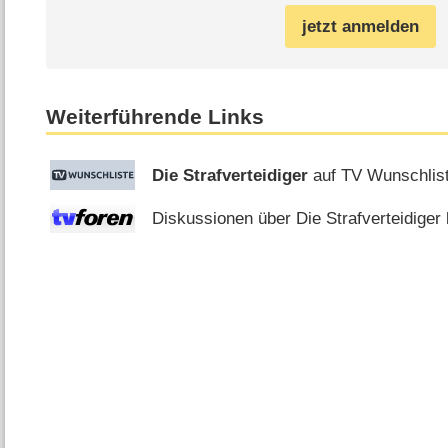
jetzt anmelden
Weiterführende Links
Die Strafverteidiger
auf TV Wunschlis
Diskussionen über Die Strafverteidiger 