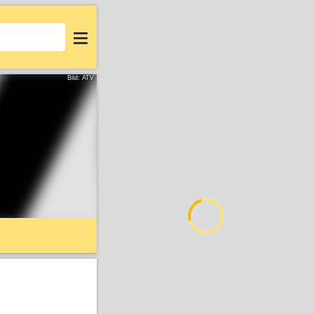
Login
Bild: ATV