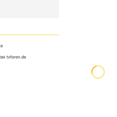
te
bei tvforen.de