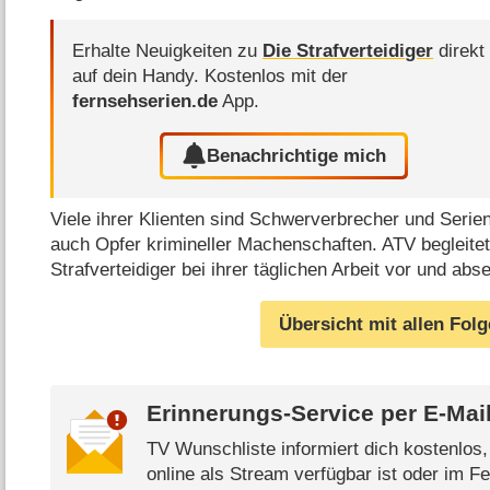
Erhalte Neuigkeiten zu
Die Strafverteidiger
direkt
auf dein Handy.
Kostenlos mit der
fernsehserien.de
App.
Benachrichtige mich
Viele ihrer Klienten sind Schwerverbrecher und Serie
auch Opfer krimineller Machenschaften. ATV begleitet
Strafverteidiger bei ihrer täglichen Arbeit vor und abs
Übersicht mit allen Fol
Erinnerungs-Service per
E-Mai
TV Wunschliste informiert dich kostenlos
online als Stream verfügbar ist oder im Fe