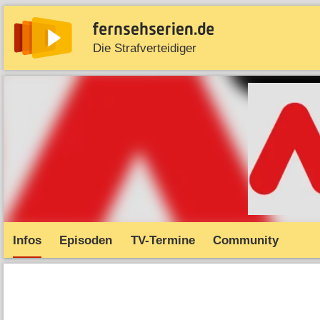
Die Strafverteidiger
News
Entdecken
Streaming
TV-Starts
Serie
Infos
Episoden
TV-Termine
Community