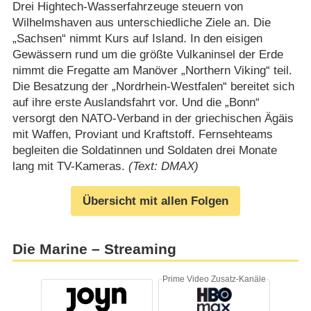
Drei Hightech-Wasserfahrzeuge steuern von
Wilhelmshaven aus unterschiedliche Ziele an. Die
„Sachsen“ nimmt Kurs auf Island. In den eisigen
Gewässern rund um die größte Vulkaninsel der Erde
nimmt die Fregatte am Manöver „Northern Viking“ teil.
Die Besatzung der „Nordrhein-Westfalen“ bereitet sich
auf ihre erste Auslandsfahrt vor. Und die „Bonn“
versorgt den NATO-Verband in der griechischen Ägäis
mit Waffen, Proviant und Kraftstoff. Fernsehteams
begleiten die Soldatinnen und Soldaten drei Monate
lang mit TV-Kameras.
(Text: DMAX)
Übersicht mit allen Folgen
Die Marine – Streaming
Prime Video Zusatz-Kanäle