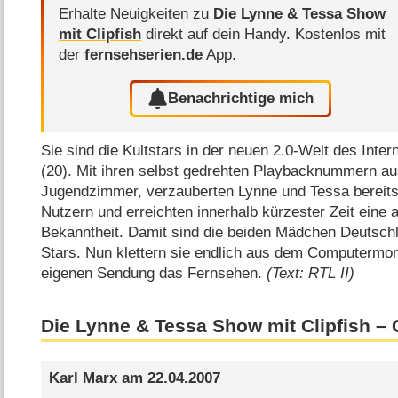
Erhalte Neuigkeiten zu
Die Lynne & Tessa Show
mit Clipfish
direkt auf dein Handy.
Kostenlos mit
der
fernsehserien.de
App.
Benachrichtige mich
Sie sind die Kultstars in der neuen 2.0-Welt des Inte
(20). Mit ihren selbst gedrehten Playbacknummern a
Jugendzimmer, verzauberten Lynne und Tessa bereits 
Nutzern und erreichten innerhalb kürzester Zeit eine
Bekanntheit. Damit sind die beiden Mädchen Deutsch
Stars. Nun klettern sie endlich aus dem Computermoni
eigenen Sendung das Fernsehen.
(Text: RTL II)
Die Lynne & Tessa Show mit Clipfish 
Karl Marx
am
22.04.2007