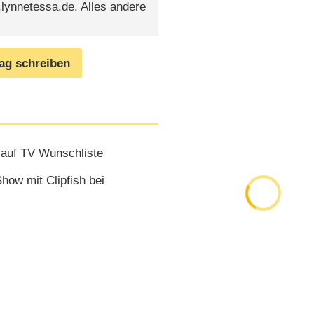
lynnetessa.de. Alles andere
rag schreiben
auf TV Wunschliste
how mit Clipfish bei