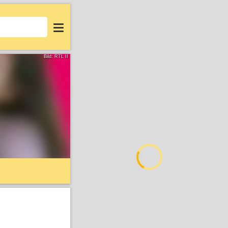
Login
Bild: RTL II