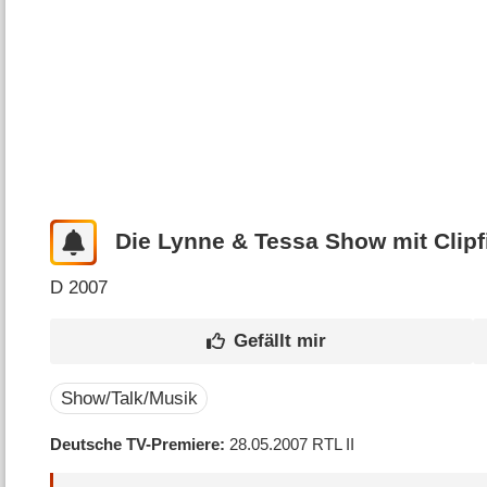
Die Lynne & Tessa Show mit Clipf
D
2007
Show/Talk/Musik
Deutsche TV-Premiere
28.05.2007
RTL II