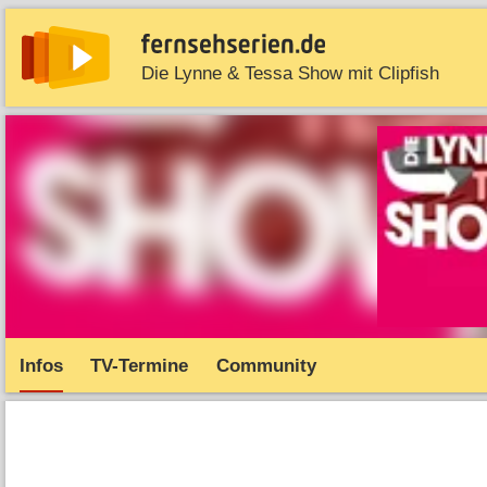
Die Lynne & Tessa Show mit Clipfish
News
Entdecken
Streaming
TV-Starts
Serie
Infos
TV-Termine
Community