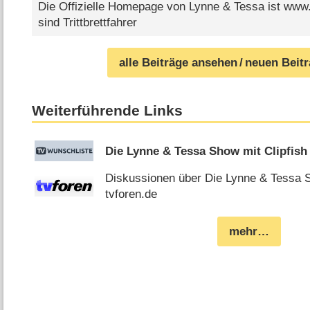
Die Offizielle Homepage von Lynne & Tessa ist www.
sind Trittbrettfahrer
alle Beiträge ansehen
/ neuen Beit
Weiterführende Links
Die Lynne & Tessa Show mit Clipfish
Diskussionen über Die Lynne & Tessa S
tvforen.de
mehr…