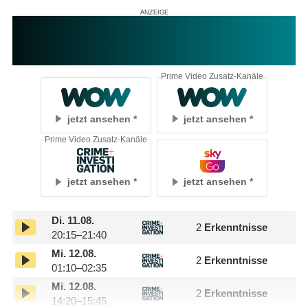
Prime Video Zusatz-Kanäle
jetzt ansehen
jetzt ansehen
Prime Video Zusatz-Kanäle
jetzt ansehen
jetzt ansehen
Di.
11.08.
2
Erkenntnisse
20:15–21:40
Mi.
12.08.
2
Erkenntnisse
01:10–02:35
Mi.
12.08.
2
Erkenntnisse
14:20–15:45