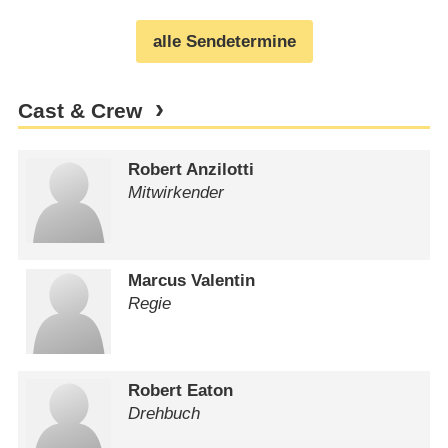
alle Sendetermine
Cast & Crew
Robert Anzilotti
Mitwirkender
Marcus Valentin
Regie
Robert Eaton
Drehbuch