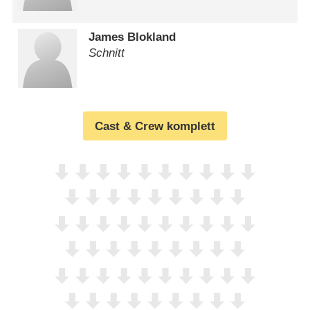
James Blokland
Schnitt
Cast & Crew komplett